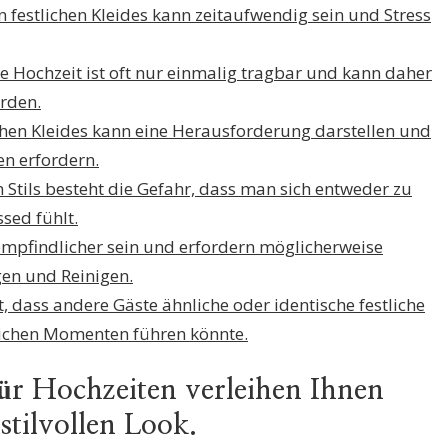
n festlichen Kleides kann zeitaufwendig sein und Stress
eine Hochzeit ist oft nur einmalig tragbar und kann daher
erden.
ichen Kleides kann eine Herausforderung darstellen und
n erfordern.
n Stils besteht die Gefahr, dass man sich entweder zu
sed fühlt.
 empfindlicher sein und erfordern möglicherweise
en und Reinigen.
t, dass andere Gäste ähnliche oder identische festliche
nlichen Momenten führen könnte.
 für Hochzeiten verleihen Ihnen
stilvollen Look.