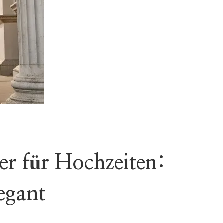
der für Hochzeiten:
legant