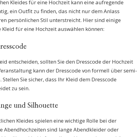
chen Kleides für eine Hochzeit kann eine aufregende
tig, ein Outfit zu finden, das nicht nur dem Anlass
n persönlichen Stil unterstreicht. Hier sind einige
he Kleid für eine Hochzeit auswählen können:
Dresscode
Kleid entscheiden, sollten Sie den Dresscode der Hochzeit
 Veranstaltung kann der Dresscode von formell über semi-
n. Stellen Sie sicher, dass Ihr Kleid dem Dresscode
det zu sein.
änge und Silhouette
lichen Kleides spielen eine wichtige Rolle bei der
ie Abendhochzeiten sind lange Abendkleider oder