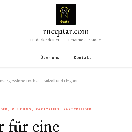
rncqatar.com
Entdecke deinen Stil, umarme die Mode.
Über uns
Kontakt
unvergessliche Hochzeit: Stilvoll und Elegant
IDER
KLEIDUNG
PARTYKLEID
PARTYKLEIDER
r für eine