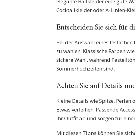
elegante Ballkleider eine gute W
Cocktailkleider oder A-Linien-Kl
Entscheiden Sie sich für d
Bei der Auswahl eines festlichen K
zu wählen. Klassische Farben wi
sichere Wahl, während Pastelltön
Sommerhochzeiten sind.
Achten Sie auf Details un
Kleine Details wie Spitze, Perlen
Etwas verleihen. Passende Acces
Ihr Outfit ab und sorgen für ei
Mit diesen Tipps können Sie siche