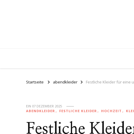
Startseite
abendkleider
Festliche Kleider für eine 
EIN
07 DEZEMBER 2025
ABENDKLEIDER
FESTLICHE KLEIDER
HOCHZEIT
KLE
Festliche Kleide