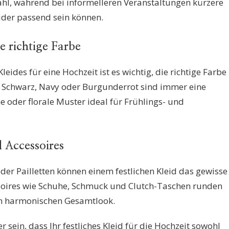
ahl, während bei informelleren Veranstaltungen kürzere
eider passend sein können.
ie richtige Farbe
leides für eine Hochzeit ist es wichtig, die richtige Farbe
e Schwarz, Navy oder Burgunderrot sind immer eine
e oder florale Muster ideal für Frühlings- und
d Accessoires
 oder Pailletten können einem festlichen Kleid das gewisse
soires wie Schuhe, Schmuck und Clutch-Taschen runden
nen harmonischen Gesamtlook.
r sein, dass Ihr festliches Kleid für die Hochzeit sowohl