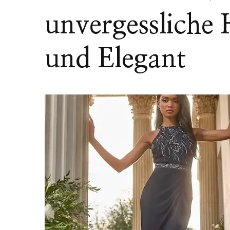
unvergessliche H
und Elegant