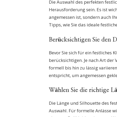
Die Auswahl des perfekten festli
ZU
FESTLICHE
Herausforderung sein. Es ist wich
KLEIDER
angemessen ist, sondern auch Ihre
FÜR
EINE
Tipps, wie Sie das ideale festlic
UNVERGESSLICHE
HOCHZEIT:
STILVOLL
Berücksichtigen Sie den 
UND
ELEGANT
Bevor Sie sich für ein festliches 
berücksichtigen. Je nach Art der
formell bis hin zu lässig variiere
entspricht, um angemessen geklei
Wählen Sie die richtige L
Die Länge und Silhouette des fest
Auswahl. Für formelle Anlässe w