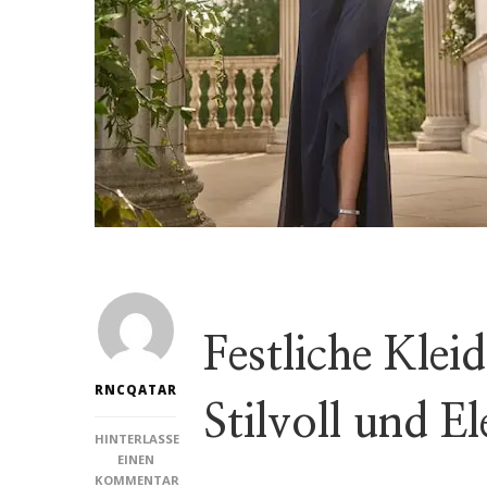
Festliche Klei
RNCQATAR
Stilvoll und E
HINTERLASSE
EINEN
KOMMENTAR