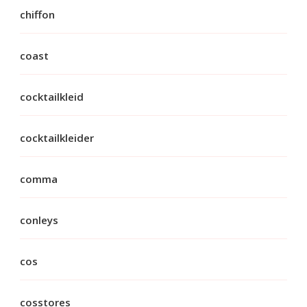
chiffon
coast
cocktailkleid
cocktailkleider
comma
conleys
cos
cosstores