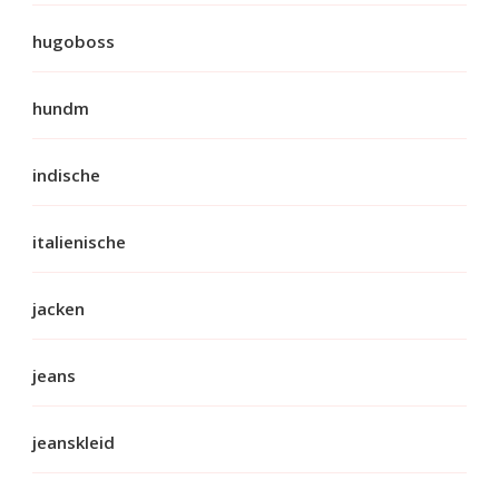
hugoboss
hundm
indische
italienische
jacken
jeans
jeanskleid