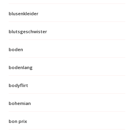
blusenkleider
blutsgeschwister
boden
bodenlang
bodyflirt
bohemian
bon prix