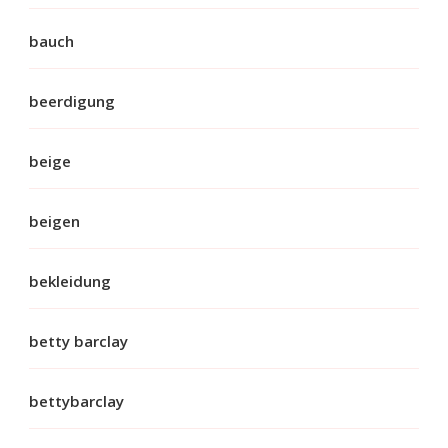
bauch
beerdigung
beige
beigen
bekleidung
betty barclay
bettybarclay