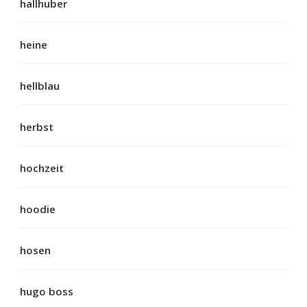
hallhuber
heine
hellblau
herbst
hochzeit
hoodie
hosen
hugo boss