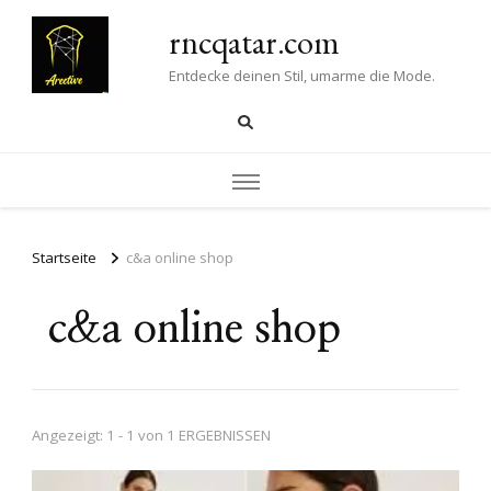
rncqatar.com
Entdecke deinen Stil, umarme die Mode.
Startseite
c&a online shop
c&a online shop
Angezeigt: 1 - 1 von 1 ERGEBNISSEN