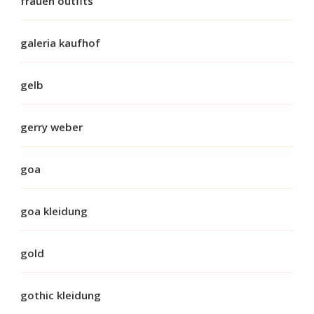
frauen outfits
galeria kaufhof
gelb
gerry weber
goa
goa kleidung
gold
gothic kleidung