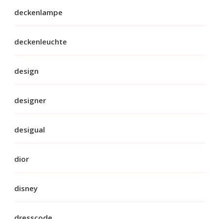
deckenlampe
deckenleuchte
design
designer
desigual
dior
disney
dresscode