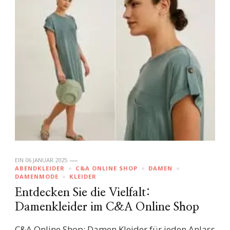
EIN
06 JANUAR 2025
ABENDKLEIDER
C&A ONLINE SHOP
DAMEN
DAMENMODE
KLEIDER
Entdecken Sie die Vielfalt:
Damenkleider im C&A Online Shop
C&A Online Shop: Damen Kleider für jeden Anlass