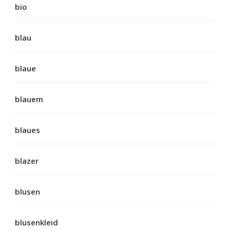
bio
blau
blaue
blauem
blaues
blazer
blusen
blusenkleid