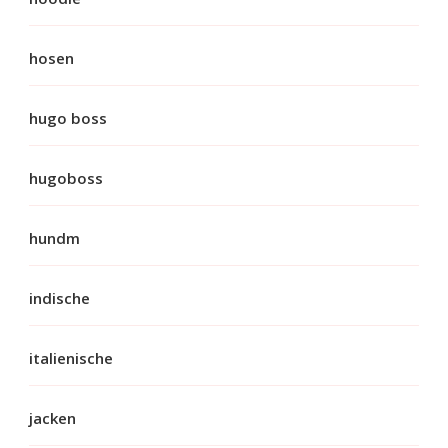
hosen
hugo boss
hugoboss
hundm
indische
italienische
jacken