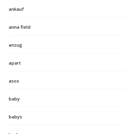
ankauf
anna field
anzug
apart
asos
baby
babys