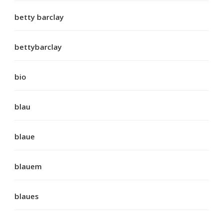
betty barclay
bettybarclay
bio
blau
blaue
blauem
blaues