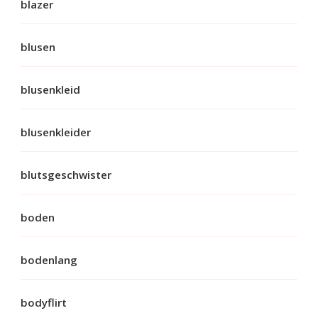
blazer
blusen
blusenkleid
blusenkleider
blutsgeschwister
boden
bodenlang
bodyflirt