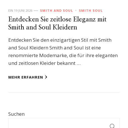
EIN
19 JUNI 2026
SMITH AND SOUL
SMITH SOUL
Entdecken Sie zeitlose Eleganz mit
Smith and Soul Kleidern
Entdecken Sie den einzigartigen Stil mit Smith
and Soul Kleidern Smith and Soul ist eine
renommierte Modemarke, die für ihre eleganten
und zeitlosen Kleider bekannt …
MEHR ERFAHREN
Suchen
S