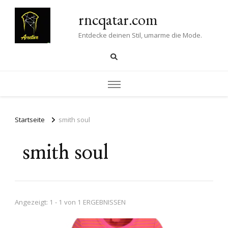
rncqatar.com
Entdecke deinen Stil, umarme die Mode.
Startseite
smith soul
smith soul
Angezeigt: 1 - 1 von 1 ERGEBNISSEN