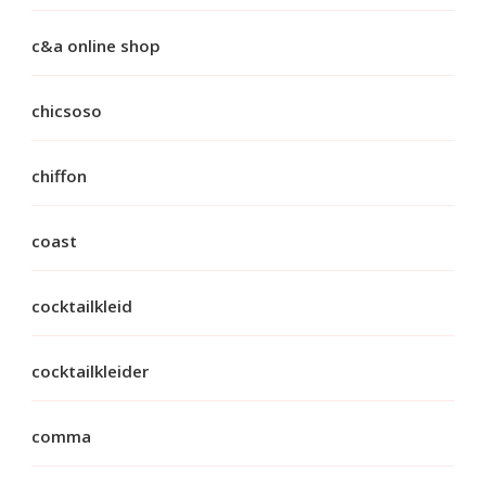
c&a online shop
chicsoso
chiffon
coast
cocktailkleid
cocktailkleider
comma