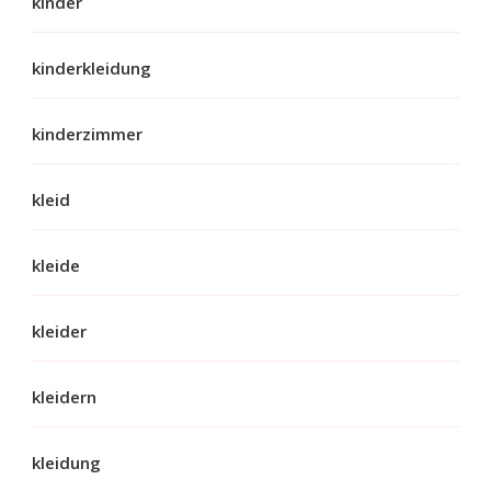
kinder
kinderkleidung
kinderzimmer
kleid
kleide
kleider
kleidern
kleidung