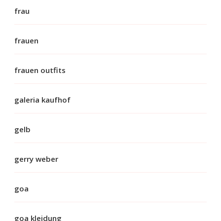
frau
frauen
frauen outfits
galeria kaufhof
gelb
gerry weber
goa
goa kleidung