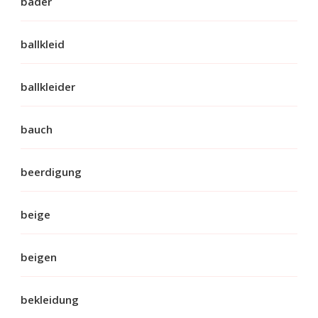
bader
ballkleid
ballkleider
bauch
beerdigung
beige
beigen
bekleidung