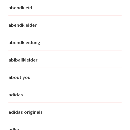
abendkleid
abendkleider
abendkleidung
abiballkleider
about you
adidas
adidas originals
adler