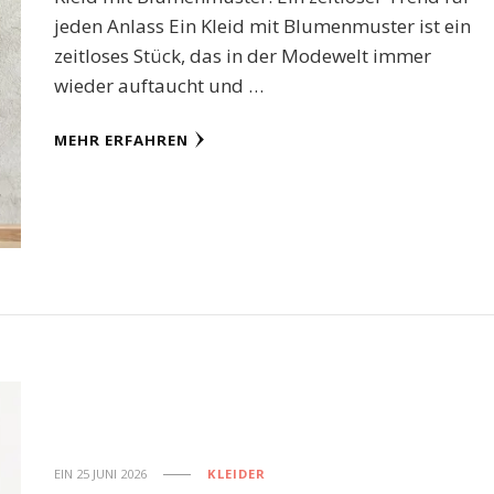
jeden Anlass Ein Kleid mit Blumenmuster ist ein
zeitloses Stück, das in der Modewelt immer
wieder auftaucht und …
MEHR ERFAHREN
EIN
25 JUNI 2026
KLEIDER