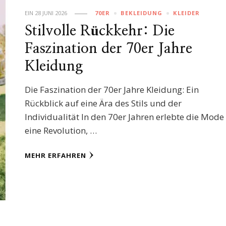
EIN
28 JUNI 2026
70ER
BEKLEIDUNG
KLEIDER
Stilvolle Rückkehr: Die
Faszination der 70er Jahre
Kleidung
Die Faszination der 70er Jahre Kleidung: Ein
Rückblick auf eine Ära des Stils und der
Individualität In den 70er Jahren erlebte die Mode
eine Revolution, …
MEHR ERFAHREN