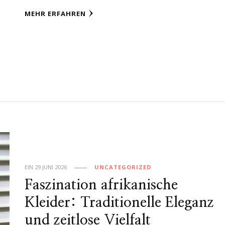
MEHR ERFAHREN
EIN
29 JUNI 2026
UNCATEGORIZED
Faszination afrikanische
Kleider: Traditionelle Eleganz
und zeitlose Vielfalt