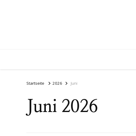
Startseite
2026
Juni
Juni 2026