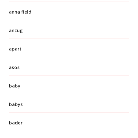
anna field
anzug
apart
asos
baby
babys
bader