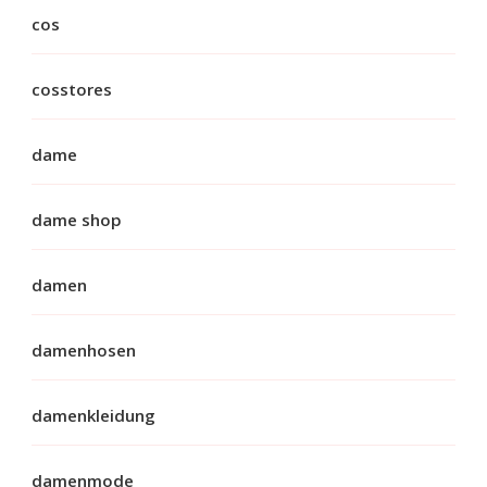
cos
cosstores
dame
dame shop
damen
damenhosen
damenkleidung
damenmode