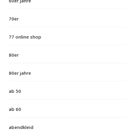
60er jahre
70er
77 online shop
80er
80er jahre
ab 50
ab 60
abendkleid