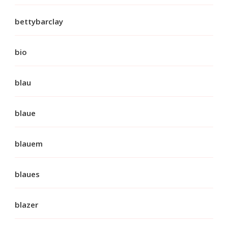
bettybarclay
bio
blau
blaue
blauem
blaues
blazer