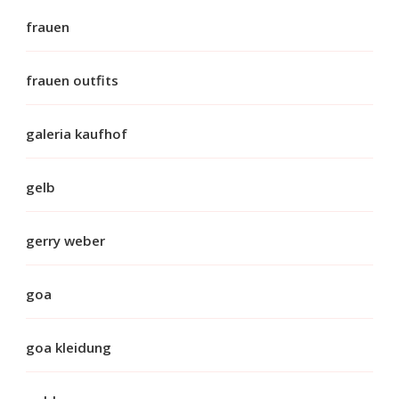
frauen
frauen outfits
galeria kaufhof
gelb
gerry weber
goa
goa kleidung