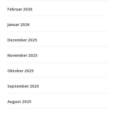
Februar 2026
Januar 2026
Dezember 2025
November 2025
Oktober 2025
September 2025
August 2025