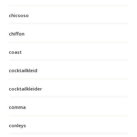
chicsoso
chiffon
coast
cocktailkleid
cocktailkleider
comma
conleys