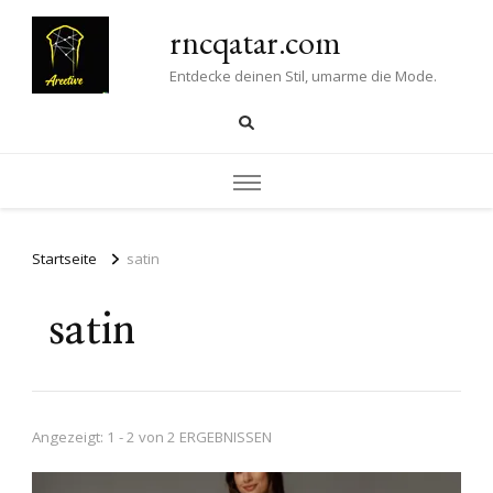
rncqatar.com
Entdecke deinen Stil, umarme die Mode.
Startseite
satin
satin
Angezeigt: 1 - 2 von 2 ERGEBNISSEN