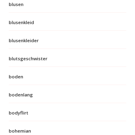
blusen
blusenkleid
blusenkleider
blutsgeschwister
boden
bodenlang
bodyflirt
bohemian