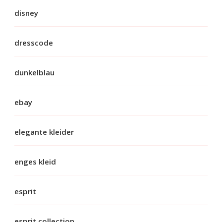
disney
dresscode
dunkelblau
ebay
elegante kleider
enges kleid
esprit
esprit collection