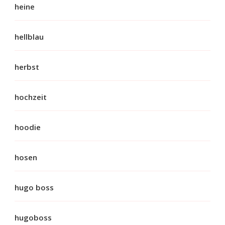
heine
hellblau
herbst
hochzeit
hoodie
hosen
hugo boss
hugoboss