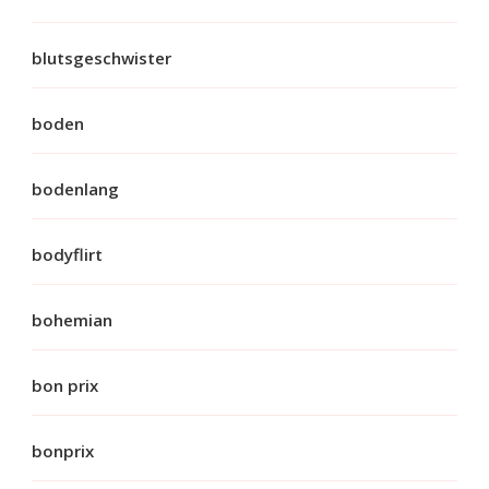
blutsgeschwister
boden
bodenlang
bodyflirt
bohemian
bon prix
bonprix