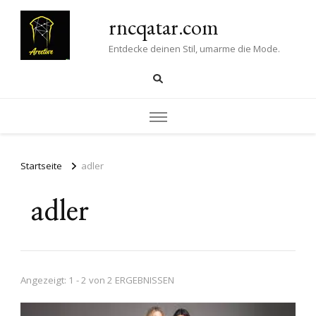
rncqatar.com
Entdecke deinen Stil, umarme die Mode.
Startseite
adler
adler
Angezeigt: 1 - 2 von 2 ERGEBNISSEN