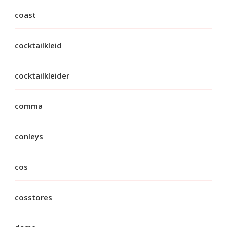
coast
cocktailkleid
cocktailkleider
comma
conleys
cos
cosstores