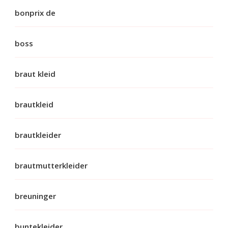
bonprix de
boss
braut kleid
brautkleid
brautkleider
brautmutterkleider
breuninger
buntekleider