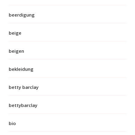
beerdigung
beige
beigen
bekleidung
betty barclay
bettybarclay
bio