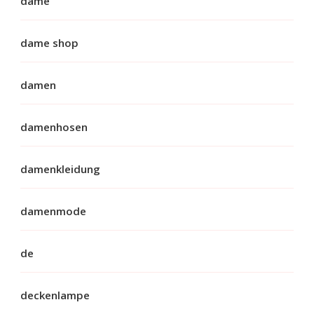
dame
dame shop
damen
damenhosen
damenkleidung
damenmode
de
deckenlampe