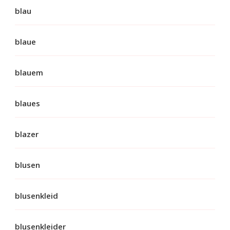
blau
blaue
blauem
blaues
blazer
blusen
blusenkleid
blusenkleider