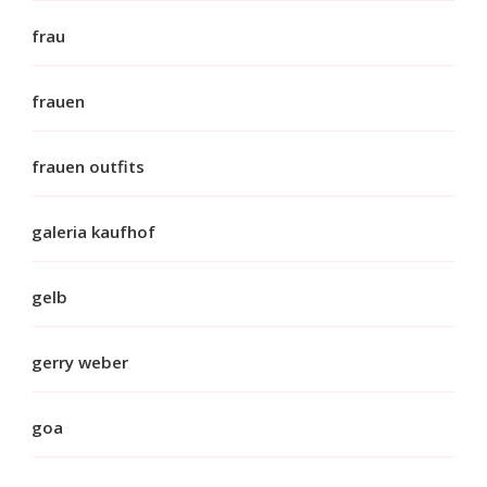
frau
frauen
frauen outfits
galeria kaufhof
gelb
gerry weber
goa