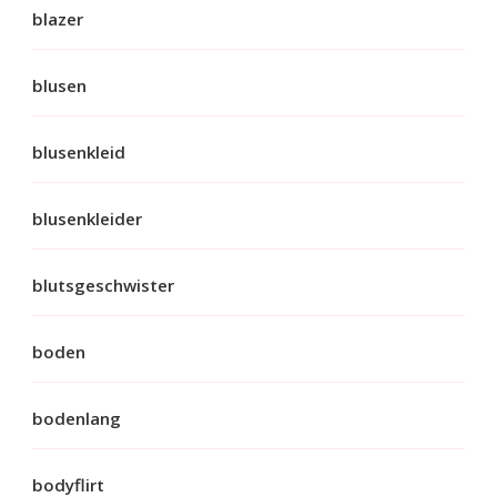
blazer
blusen
blusenkleid
blusenkleider
blutsgeschwister
boden
bodenlang
bodyflirt