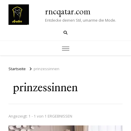
rncqatar.com
Entdecke deinen Stil, umarme die Mode.
Startseite
prinzessinnen
prinzessinnen
Angezeigt: 1 - 1 von 1 ERGEBNISSEN