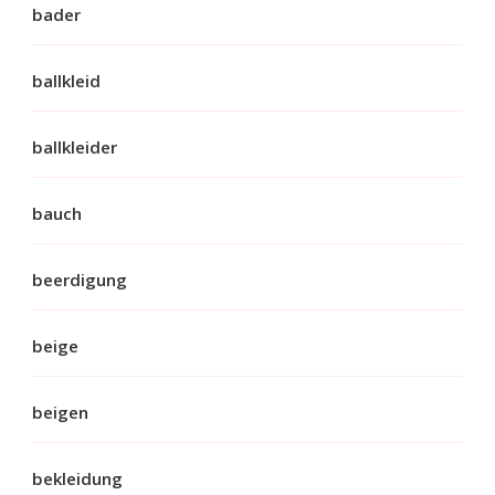
bader
ballkleid
ballkleider
bauch
beerdigung
beige
beigen
bekleidung