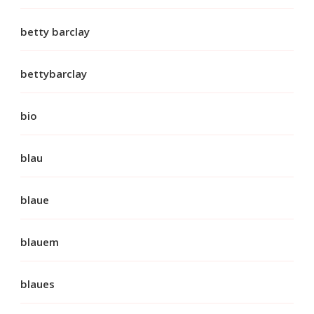
betty barclay
bettybarclay
bio
blau
blaue
blauem
blaues