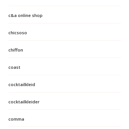
c&a online shop
chicsoso
chiffon
coast
cocktailkleid
cocktailkleider
comma