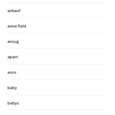
ankauf
anna field
anzug
apart
asos
baby
babys