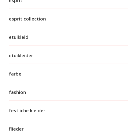
esprit
esprit collection
etuikleid
etuikleider
farbe
fashion
festliche kleider
flieder