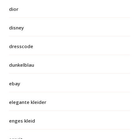
dior
disney
dresscode
dunkelblau
ebay
elegante kleider
enges kleid