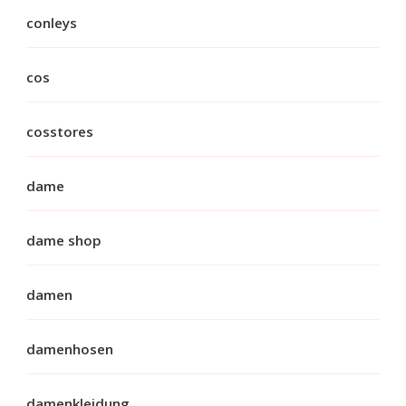
conleys
cos
cosstores
dame
dame shop
damen
damenhosen
damenkleidung