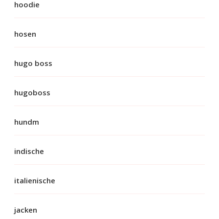
hoodie
hosen
hugo boss
hugoboss
hundm
indische
italienische
jacken