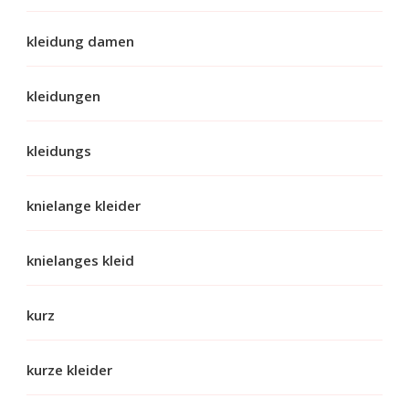
kleidung damen
kleidungen
kleidungs
knielange kleider
knielanges kleid
kurz
kurze kleider