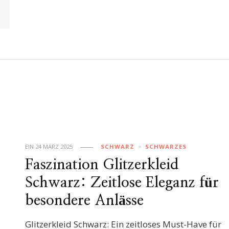
EIN
24 MÄRZ 2025
SCHWARZ
SCHWARZES
Faszination Glitzerkleid
Schwarz: Zeitlose Eleganz für
besondere Anlässe
Glitzerkleid Schwarz: Ein zeitloses Must-Have für