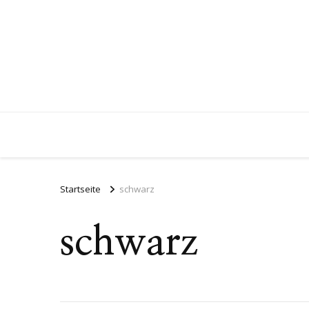
Startseite
schwarz
schwarz