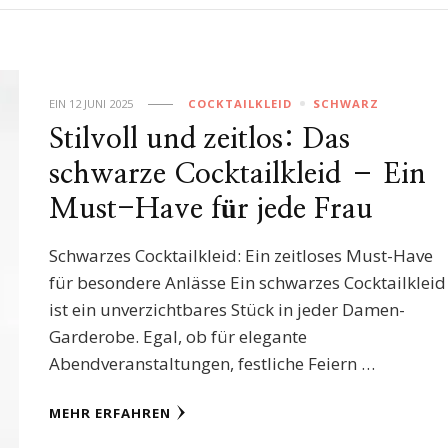
EIN
12 JUNI 2025
COCKTAILKLEID
SCHWARZ
Stilvoll und zeitlos: Das
schwarze Cocktailkleid – Ein
Must-Have für jede Frau
Schwarzes Cocktailkleid: Ein zeitloses Must-Have
für besondere Anlässe Ein schwarzes Cocktailkleid
ist ein unverzichtbares Stück in jeder Damen-
Garderobe. Egal, ob für elegante
Abendveranstaltungen, festliche Feiern …
MEHR ERFAHREN