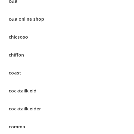
c&a
c&a online shop
chicsoso
chiffon
coast
cocktailkleid
cocktailkleider
comma