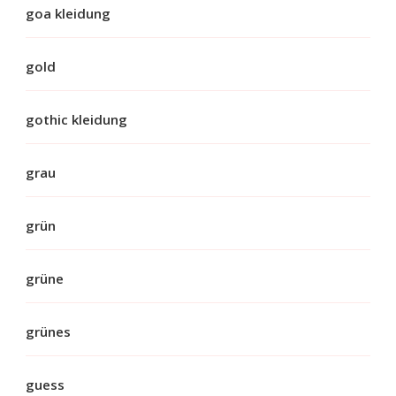
goa kleidung
gold
gothic kleidung
grau
grün
grüne
grünes
guess