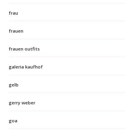
frau
frauen
frauen outfits
galeria kaufhof
gelb
gerry weber
goa