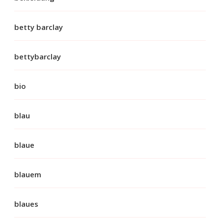
betty barclay
bettybarclay
bio
blau
blaue
blauem
blaues