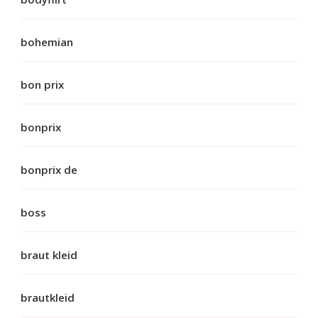
bohemian
bon prix
bonprix
bonprix de
boss
braut kleid
brautkleid