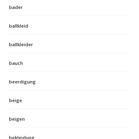
bader
ballkleid
ballkleider
bauch
beerdigung
beige
beigen
bekleidung