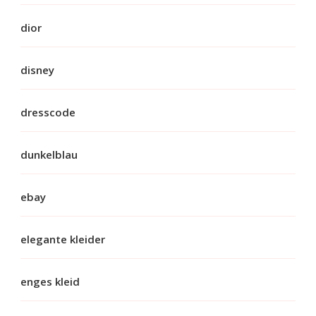
dior
disney
dresscode
dunkelblau
ebay
elegante kleider
enges kleid