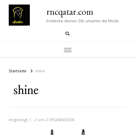
rncqatar.com
Entdecke deinen Stil, umarme die Mode.
Startseite
shine
shine
Angezeigt: 1 - 2 von 2 ERGEBNISSEN