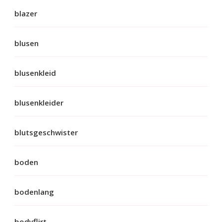
blazer
blusen
blusenkleid
blusenkleider
blutsgeschwister
boden
bodenlang
bodyflirt