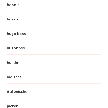
hoodie
hosen
hugo boss
hugoboss
hundm
indische
italienische
jacken