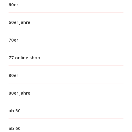
60er
60er jahre
70er
77 online shop
80er
80er jahre
ab 50
ab 60