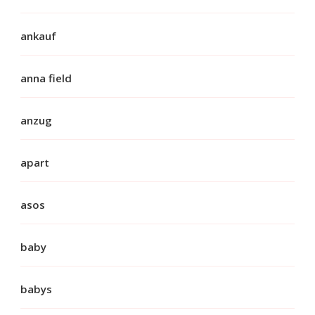
ankauf
anna field
anzug
apart
asos
baby
babys