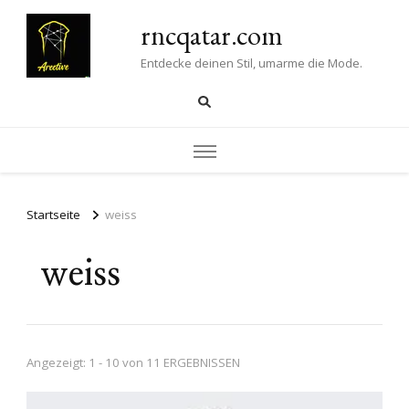
rncqatar.com
Entdecke deinen Stil, umarme die Mode.
Startseite
weiss
weiss
Angezeigt: 1 - 10 von 11 ERGEBNISSEN