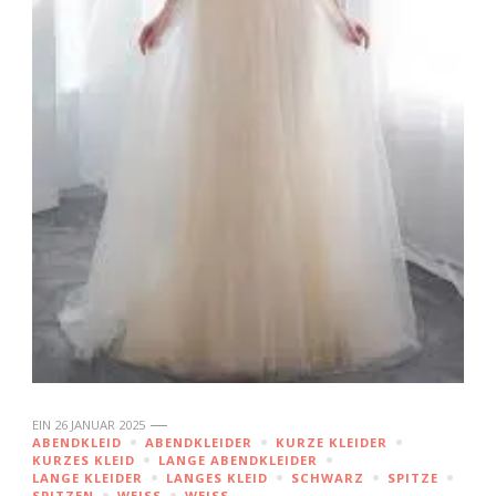
EIN
26 JANUAR 2025
ABENDKLEID
ABENDKLEIDER
KURZE KLEIDER
KURZES KLEID
LANGE ABENDKLEIDER
LANGE KLEIDER
LANGES KLEID
SCHWARZ
SPITZE
SPITZEN
WEISS
WEISS