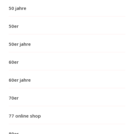
50 jahre
50er
50er jahre
60er
60er jahre
70er
77 online shop
80er