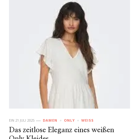
EIN
21 JULI 2025
DAMEN
ONLY
WEISS
Das zeitlose Eleganz eines weißen
Only Kleides