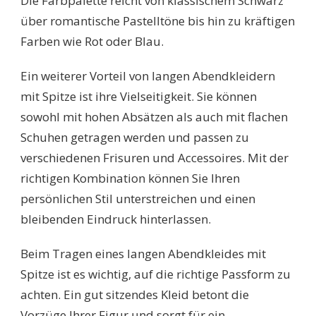
Die Farbpalette reicht von klassischem Schwarz
über romantische Pastelltöne bis hin zu kräftigen
Farben wie Rot oder Blau.
Ein weiterer Vorteil von langen Abendkleidern
mit Spitze ist ihre Vielseitigkeit. Sie können
sowohl mit hohen Absätzen als auch mit flachen
Schuhen getragen werden und passen zu
verschiedenen Frisuren und Accessoires. Mit der
richtigen Kombination können Sie Ihren
persönlichen Stil unterstreichen und einen
bleibenden Eindruck hinterlassen.
Beim Tragen eines langen Abendkleides mit
Spitze ist es wichtig, auf die richtige Passform zu
achten. Ein gut sitzendes Kleid betont die
Vorzüge Ihrer Figur und sorgt für ein