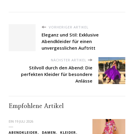
VORHERIGER ARTIKEL
Eleganz und Stil: Exklusive
Abendkleider für einen
unvergesslichen Auftritt
NÄCHSTER ARTIKEL
Stilvoll durch den Abend: Die
perfekten Kleider für besondere
Anlässe
Empfohlene Artikel
EIN
19 JULI 2026
ABENDKLEIDER
DAMEN
KLEIDER