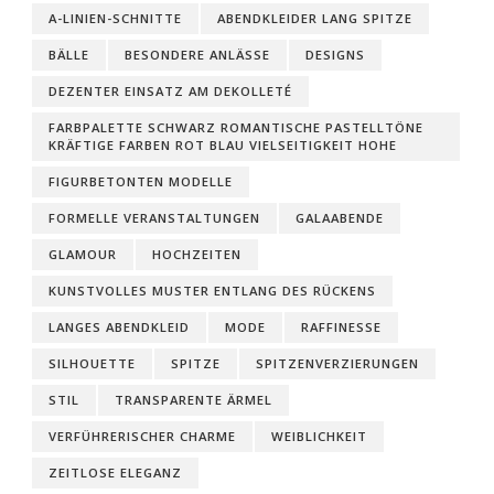
A-LINIEN-SCHNITTE
ABENDKLEIDER LANG SPITZE
BÄLLE
BESONDERE ANLÄSSE
DESIGNS
DEZENTER EINSATZ AM DEKOLLETÉ
FARBPALETTE SCHWARZ ROMANTISCHE PASTELLTÖNE
KRÄFTIGE FARBEN ROT BLAU VIELSEITIGKEIT HOHE
FIGURBETONTEN MODELLE
FORMELLE VERANSTALTUNGEN
GALAABENDE
GLAMOUR
HOCHZEITEN
KUNSTVOLLES MUSTER ENTLANG DES RÜCKENS
LANGES ABENDKLEID
MODE
RAFFINESSE
SILHOUETTE
SPITZE
SPITZENVERZIERUNGEN
STIL
TRANSPARENTE ÄRMEL
VERFÜHRERISCHER CHARME
WEIBLICHKEIT
ZEITLOSE ELEGANZ