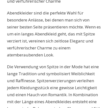
und verführerischer Charme
MIT
SPITZE
Abendkleider sind die perfekte Wahl für
FÜR
UNVERGESSLICHE
besondere Anlässe, bei denen man sich von
AUFTRITTE
seiner besten Seite präsentieren möchte. Wenn es
um ein langes Abendkleid geht, das mit Spitze
verziert ist, vereinen sich zeitlose Eleganz und
verführerischer Charme zu einem
atemberaubenden Look.
Die Verwendung von Spitze in der Mode hat eine
lange Tradition und symbolisiert Weiblichkeit
und Raffinesse. Spitzenverzierungen verleihen
jedem Kleidungsstück eine gewisse Leichtigkeit
und einen Hauch von Romantik. In Kombination
mit der Länge eines Abendkleides entsteht eine