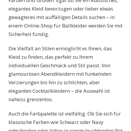
Farben und Größen. Egal ob Sie ein klassisches,
elegantes Kleid bevorzugen oder lieber etwas
gewagteres mit auffälligen Details suchen – in
einem Online-Shop für Ballkleider werden Sie mit
Sicherheit fündig.
Die Vielfalt an Stilen ermöglicht es Ihnen, das
Kleid zu finden, das perfekt zu Ihrem
individuellen Geschmack und Stil passt. Von
glamourösen Abendkleidern mit funkelnden
Verzierungen bis hin zu schlichten, aber
eleganten Cocktailkleidern – die Auswahl ist
nahezu grenzenlos.
Auch die Farbpalette ist vielfältig. Ob Sie sich für
klassische Farben wie Schwarz oder Navy
entscheiden oder lieber in einem leuchtenden Rot