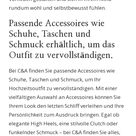
rundum wohl und selbstbewusst fühlen.
Passende Accessoires wie
Schuhe, Taschen und
Schmuck erhältlich, um das
Outfit zu vervollständigen.
Bei C&A finden Sie passende Accessoires wie
Schuhe, Taschen und Schmuck, um Ihr
Hochzeitsoutfit zu vervollständigen. Mit einer
vielfältigen Auswahl an Accessoires können Sie
Ihrem Look den letzten Schliff verleihen und Ihre
Persönlichkeit zum Ausdruck bringen. Egal ob
elegante High Heels, eine stilvolle Clutch oder
funkelnder Schmuck – bei C&A finden Sie alles,