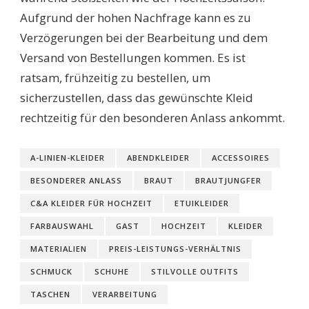
Aufgrund der hohen Nachfrage kann es zu
Verzögerungen bei der Bearbeitung und dem
Versand von Bestellungen kommen. Es ist
ratsam, frühzeitig zu bestellen, um
sicherzustellen, dass das gewünschte Kleid
rechtzeitig für den besonderen Anlass ankommt.
A-LINIEN-KLEIDER
ABENDKLEIDER
ACCESSOIRES
BESONDERER ANLASS
BRAUT
BRAUTJUNGFER
C&A KLEIDER FÜR HOCHZEIT
ETUIKLEIDER
FARBAUSWAHL
GAST
HOCHZEIT
KLEIDER
MATERIALIEN
PREIS-LEISTUNGS-VERHÄLTNIS
SCHMUCK
SCHUHE
STILVOLLE OUTFITS
TASCHEN
VERARBEITUNG