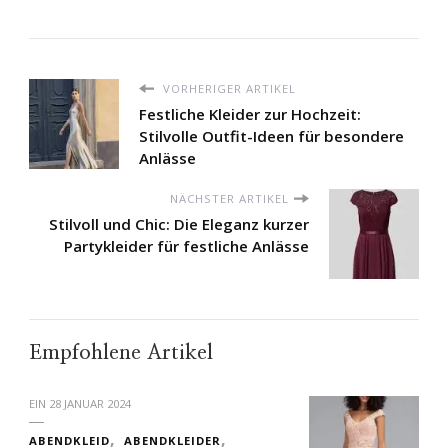
VORHERIGER ARTIKEL
Festliche Kleider zur Hochzeit:
Stilvolle Outfit-Ideen für besondere
Anlässe
NÄCHSTER ARTIKEL
Stilvoll und Chic: Die Eleganz kurzer
Partykleider für festliche Anlässe
Empfohlene Artikel
EIN
28 JANUAR 2024
ABENDKLEID
ABENDKLEIDER