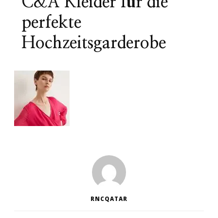
C&A Kleider für die
perfekte
Hochzeitsgarderobe
RNCQATAR