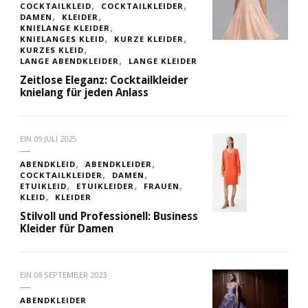
COCKTAILKLEID
COCKTAILKLEIDER
DAMEN
KLEIDER
KNIELANGE KLEIDER
KNIELANGES KLEID
KURZE KLEIDER
KURZES KLEID
LANGE ABENDKLEIDER
LANGE KLEIDER
Zeitlose Eleganz: Cocktailkleider
knielang für jeden Anlass
EIN
09 JULI 2025
ABENDKLEID
ABENDKLEIDER
COCKTAILKLEIDER
DAMEN
ETUIKLEID
ETUIKLEIDER
FRAUEN
KLEID
KLEIDER
Stilvoll und Professionell: Business
Kleider für Damen
EIN
08 SEPTEMBER 2023
ABENDKLEIDER