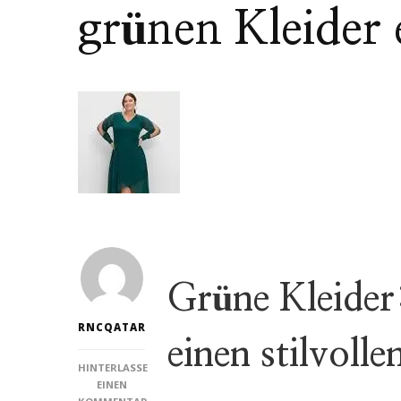
grünen Kleider
Grüne Kleider:
RNCQATAR
einen stilvoll
HINTERLASSE
EINEN