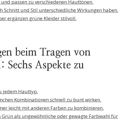
ig und passen zu verschiedenen Hauttönen.
ch Schnitt und Stil unterschiedliche Wirkungen haben.
ber ergänzen grüne Kleider stilvoll.
gen beim Tragen von
: Sechs Aspekte zu
zu jedem Hauttyp.
nchen Kombinationen schnell zu bunt wirken.
mer leicht mit anderen Farben zu kombinieren.
 Grün als ungewöhnliche oder gewagte Farbwahl für