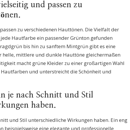
ielseitig und passen zu
tönen.
 passen zu verschiedenen Hauttönen. Die Vielfalt der
r jede Hautfarbe ein passender Grünton gefunden
agdgrün bis hin zu sanftem Mintgrün gibt es eine
ür helle, mittlere und dunkle Hauttöne gleichermaßen
eitigkeit macht grüne Kleider zu einer großartigen Wahl
n Hautfarben und unterstreicht die Schönheit und
n je nach Schnitt und Stil
irkungen haben.
hnitt und Stil unterschiedliche Wirkungen haben. Ein eng
n beispielsweise eine elegante und professionelle