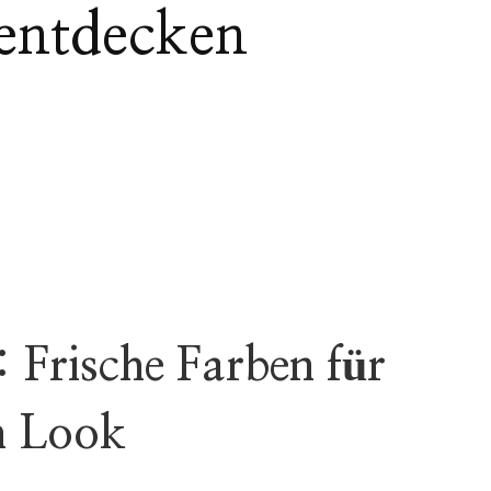
 entdecken
 Frische Farben für
en Look