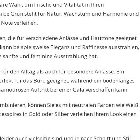
re Wahl, um Frische und Vitalität in Ihren
Farbe Grün steht für Natur, Wachstum und Harmonie und
 Note verleihen.
nen, die für verschiedene Anlässe und Hauttöne geeignet
kann beispielsweise Eleganz und Raffinesse ausstrahlen,
e sanfte und feminine Ausstrahlung hat.
 für den Alltag als auch für besondere Anlässe. Ein
perfekt für das Büro geeignet, während ein bodenlanges
amourösen Auftritt bei einer Gala verschaffen kann.
kombinieren, können Sie es mit neutralen Farben wie Weiß,
essoires in Gold oder Silber verleihen Ihrem Look einen
eider auch vielseitig sind und je nach Schnitt und Stil