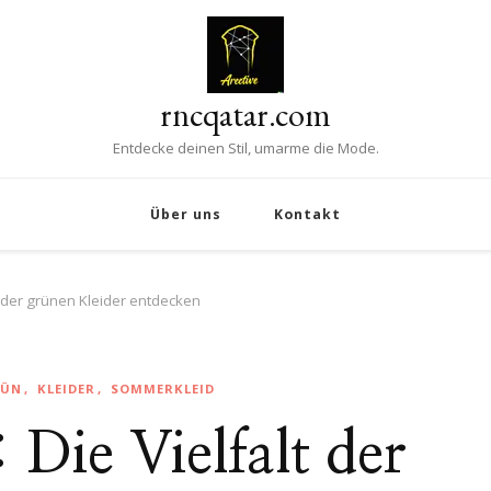
rncqatar.com
Entdecke deinen Stil, umarme die Mode.
Über uns
Kontakt
alt der grünen Kleider entdecken
RÜN
KLEIDER
SOMMERKLEID
: Die Vielfalt der