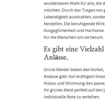
wunderbaren Wahl für alle, die d
möchten. Durch das Tragen von g
Lebendigkeit ausstrahlen, sonde
herstellen. Die beruhigende Wir
Ausgeglichenheit und Harmonie z
für die Menschen um sie herum.
Es gibt eine Vielzah
Anlässe.
Grüne Kleider bieten den Vorteil,
Anlässe gibt. Von kräftigem Sma
Anlass und Stimmung den passend
Ihr grünes Kleid perfekt auf den
individuelle Note zu verleihen.