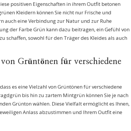
iese positiven Eigenschaften in ihrem Outfit betonen
rünen Kleidern können Sie nicht nur Frische und
rn auch eine Verbindung zur Natur und zur Ruhe
kung der Farbe Grün kann dazu beitragen, ein Gefühl von
u schaffen, sowohl für den Träger des Kleides als auch
l von Grüntönen für verschiedene
 dass es eine Vielzahl von Grüntönen für verschiedene
ragdgrün bis hin zu zartem Mintgrün können Sie je nach
en Grünton wählen. Diese Vielfalt ermöglicht es Ihnen,
 jeweiligen Anlass abzustimmen und Ihrem Outfit eine