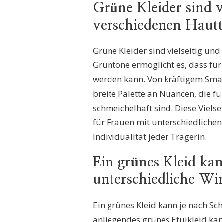
Grüne Kleider sind v
verschiedenen Haut
Grüne Kleider sind vielseitig und
Grüntöne ermöglicht es, dass fü
werden kann. Von kräftigem Smar
breite Palette an Nuancen, die f
schmeichelhaft sind. Diese Viels
für Frauen mit unterschiedliche
Individualität jeder Trägerin.
Ein grünes Kleid kan
unterschiedliche W
Ein grünes Kleid kann je nach Sc
anliegendes grünes Etuikleid kan