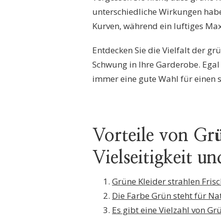
unterschiedliche Wirkungen haben
Kurven, während ein luftiges Max
Entdecken Sie die Vielfalt der gr
Schwung in Ihre Garderobe. Egal
immer eine gute Wahl für einen st
Vorteile von Grü
Vielseitigkeit und
Grüne Kleider strahlen Frisc
Die Farbe Grün steht für N
Es gibt eine Vielzahl von G