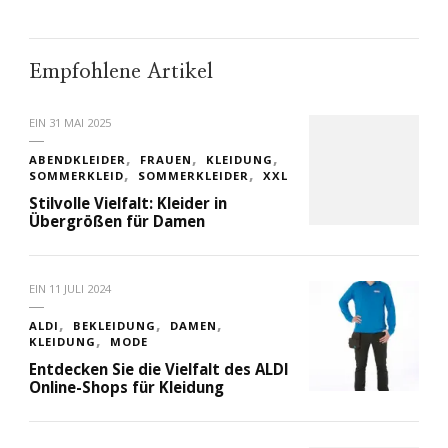
Empfohlene Artikel
EIN
31 MAI 2025
ABENDKLEIDER
FRAUEN
KLEIDUNG
SOMMERKLEID
SOMMERKLEIDER
XXL
Stilvolle Vielfalt: Kleider in
Übergrößen für Damen
EIN
11 JULI 2024
ALDI
BEKLEIDUNG
DAMEN
KLEIDUNG
MODE
Entdecken Sie die Vielfalt des ALDI
Online-Shops für Kleidung