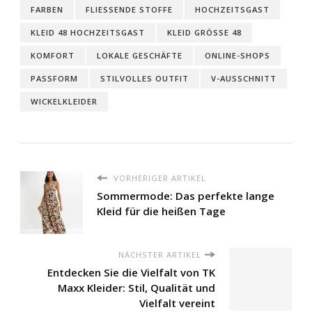
FARBEN
FLIESSENDE STOFFE
HOCHZEITSGAST
KLEID 48 HOCHZEITSGAST
KLEID GRÖSSE 48
KOMFORT
LOKALE GESCHÄFTE
ONLINE-SHOPS
PASSFORM
STILVOLLES OUTFIT
V-AUSSCHNITT
WICKELKLEIDER
VORHERIGER ARTIKEL
Sommermode: Das perfekte lange
Kleid für die heißen Tage
NÄCHSTER ARTIKEL
Entdecken Sie die Vielfalt von TK
Maxx Kleider: Stil, Qualität und
Vielfalt vereint