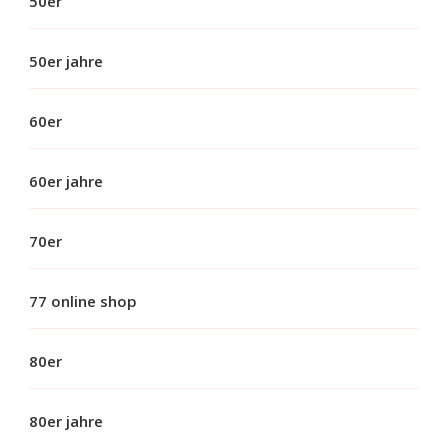
50er
50er jahre
60er
60er jahre
70er
77 online shop
80er
80er jahre