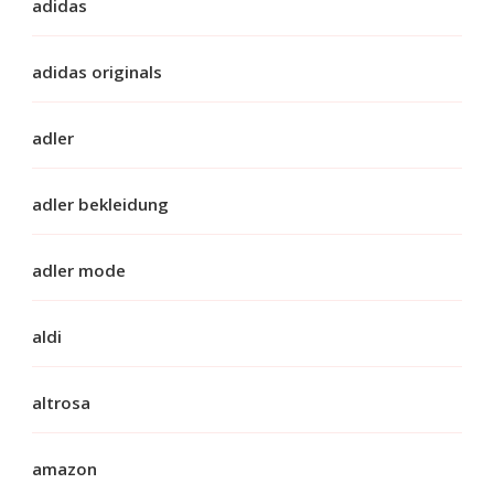
adidas
adidas originals
adler
adler bekleidung
adler mode
aldi
altrosa
amazon