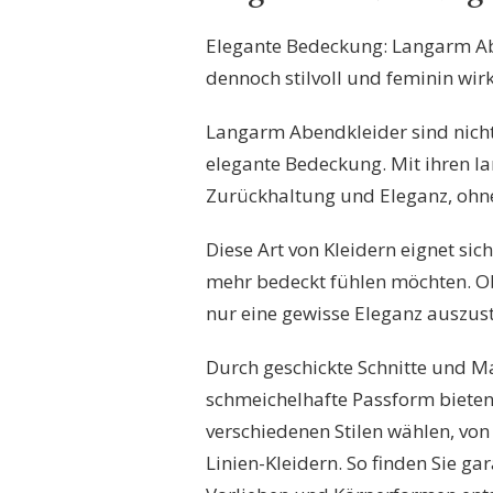
Elegante Bedeckung: Langarm Ab
dennoch stilvoll und feminin wir
Langarm Abendkleider sind nicht
elegante Bedeckung. Mit ihren la
Zurückhaltung und Eleganz, ohne
Diese Art von Kleidern eignet sic
mehr bedeckt fühlen möchten. Ob
nur eine gewisse Eleganz auszust
Durch geschickte Schnitte und M
schmeichelhafte Passform bieten
verschiedenen Stilen wählen, von
Linien-Kleidern. So finden Sie gar