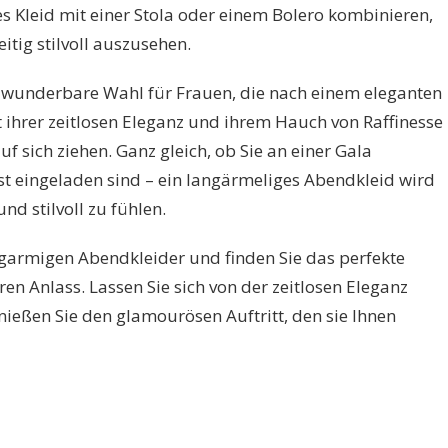
s Kleid mit einer Stola oder einem Bolero kombinieren,
tig stilvoll auszusehen.
 wunderbare Wahl für Frauen, die nach einem eleganten
 ihrer zeitlosen Eleganz und ihrem Hauch von Raffinesse
auf sich ziehen. Ganz gleich, ob Sie an einer Gala
st eingeladen sind – ein langärmeliges Abendkleid wird
nd stilvoll zu fühlen.
angarmigen Abendkleider und finden Sie das perfekte
en Anlass. Lassen Sie sich von der zeitlosen Eleganz
enießen Sie den glamourösen Auftritt, den sie Ihnen