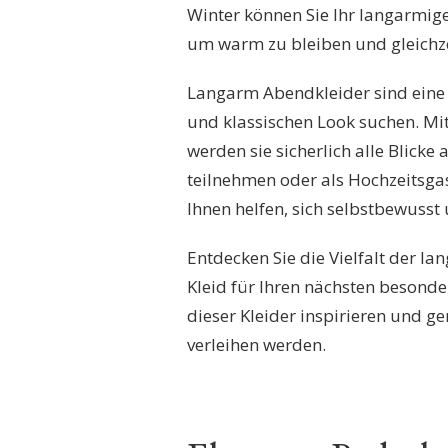
Winter können Sie Ihr langarmige
um warm zu bleiben und gleichzei
Langarm Abendkleider sind eine
und klassischen Look suchen. Mit
werden sie sicherlich alle Blicke 
teilnehmen oder als Hochzeitsga
Ihnen helfen, sich selbstbewusst u
Entdecken Sie die Vielfalt der l
Kleid für Ihren nächsten besonder
dieser Kleider inspirieren und g
verleihen werden.