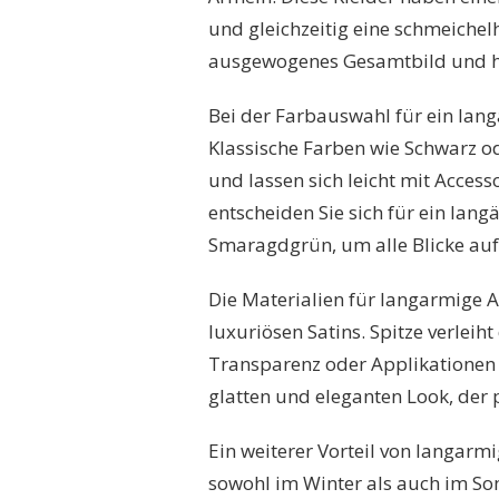
und gleichzeitig eine schmeichel
ausgewogenes Gesamtbild und h
Bei der Farbauswahl für ein lang
Klassische Farben wie Schwarz od
und lassen sich leicht mit Acces
entscheiden Sie sich für ein lang
Smaragdgrün, um alle Blicke auf 
Die Materialien für langarmige A
luxuriösen Satins. Spitze verlei
Transparenz oder Applikationen z
glatten und eleganten Look, der p
Ein weiterer Vorteil von langarmi
sowohl im Winter als auch im Som