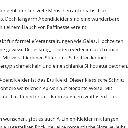
er geht, denken viele Menschen automatisch an
ns. Doch langarm Abendkleider sind eine wunderbare
 mit einem Hauch von Raffinesse vereint.
kt für formelle Veranstaltungen wie Galas, Hochzeiten
 eine gewisse Bedeckung, sondern verleihen auch einen
 Mit verschiedenen Stilen und Schnitten können
ertyp schmeicheln und eine schlanke Silhouette betonen.
Abendkleider ist das Etuikleid. Dieser klassische Schnitt
ont die weiblichen Kurven auf elegante Weise. Mit
d noch raffinierter und kann zu einem zeitlosen Look
 wünschen, gibt es auch A-Linien-Kleider mit langen
n ausgestellten Rock, der eine romantische Note verleiht