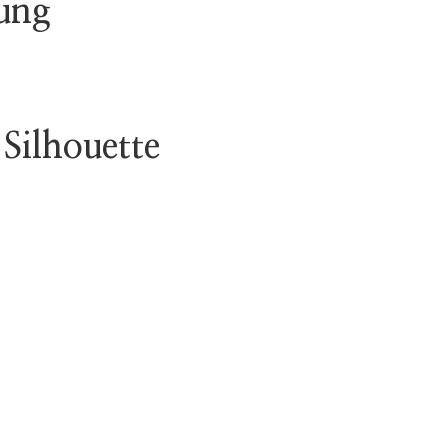
ung
Silhouette