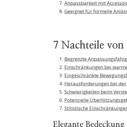
Anpassbarkeit mit Accessoi
Geeignet für formelle Anläs
7 Nachteile von
Begrenzte Anpassungsfähig
Einschränkungen bei warm
Eingeschränkte Bewegungsf
Herausforderungen bei der
Schwierigkeiten beim Verst
Potenzielle Überhitzungsge
Stilistische Einschränkunge
Elegante Bedeckung