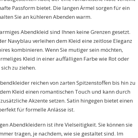
hafte Passform bietet. Die langen Ärmel sorgen für ein
alten Sie an kühleren Abenden warm.
armiges Abendkleid sind Ihnen keine Grenzen gesetzt.
er Navyblau verleihen dem Kleid eine zeitlose Eleganz
soires kombinieren. Wenn Sie mutiger sein möchten,
ärmeliges Kleid in einer auffälligen Farbe wie Rot oder
sich zu ziehen.
bendkleider reichen von zarten Spitzenstoffen bis hin zu
ht dem Kleid einen romantischen Touch und kann durch
usätzliche Akzente setzen. Satin hingegen bietet einen
erfekt für formelle Anlässe ist.
gen Abendkleidern ist ihre Vielseitigkeit. Sie können sie
mer tragen, je nachdem, wie sie gestaltet sind. Im