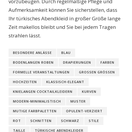
vorzubeugen. Durch regelmäßige Pflege und
Aufmerksamkeit können Sie sicherstellen, dass
Ihr türkisches Abendkleid in großer Größe lange
Zeit makellos bleibt und Sie bei jedem Tragen
strahlen lässt.
BESONDERE ANLÄSSE
BLAU
BODENLANGEN ROBEN
DRAPIERUNGEN
FARBEN
FORMELLE VERANSTALTUNGEN
GROSSEN GRÖSSEN
HOCHZEITEN
KLASSISCH-ELEGANT
KNIELANGEN COCKTAILKLEIDERN
KURVEN
MODERN-MINIMALISTISCH
MUSTER
MUTIGE FARBPALETTEN
OPULENT-VERZIERT
ROT
SCHNITTEN
SCHWARZ
STILE
TAILLE
TÜRKISCHE ABENDKLEIDER