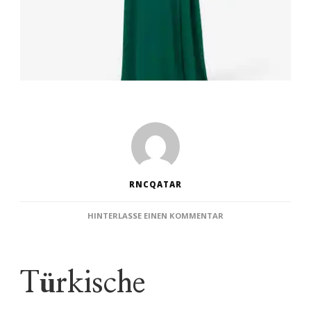
RNCQATAR
ZU
HINTERLASSE EINEN KOMMENTAR
ELEGANZ
FÜR
JEDE
FIGUR:
Türkische
TÜRKISCHE
ABENDKLEIDER
IN