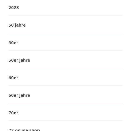
2023
50 jahre
50er
50er jahre
60er
60er jahre
70er
77 online shop