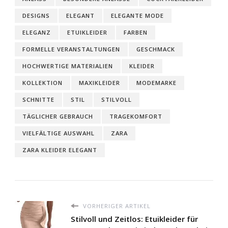
DESIGNS
ELEGANT
ELEGANTE MODE
ELEGANZ
ETUIKLEIDER
FARBEN
FORMELLE VERANSTALTUNGEN
GESCHMACK
HOCHWERTIGE MATERIALIEN
KLEIDER
KOLLEKTION
MAXIKLEIDER
MODEMARKE
SCHNITTE
STIL
STILVOLL
TÄGLICHER GEBRAUCH
TRAGEKOMFORT
VIELFÄLTIGE AUSWAHL
ZARA
ZARA KLEIDER ELEGANT
VORHERIGER ARTIKEL
Stilvoll und Zeitlos: Etuikleider für