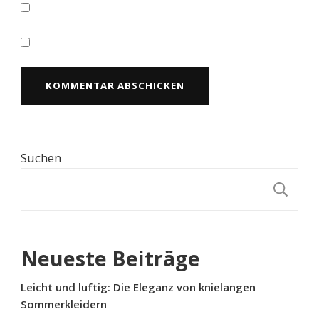
Suchen
S
Neueste Beiträge
Leicht und luftig: Die Eleganz von knielangen
Sommerkleidern