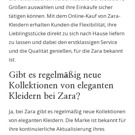
Größen auswählen und ihre Einkäufe sicher
tätigen können. Mit dem Online-Kauf von Zara-
Kleidern erhalten Kunden die Flexibilität, ihre
Lieblingsstücke direkt zu sich nach Hause liefern
zu lassen und dabei den erstklassigen Service
und die Qualität genießen, für die Zara bekannt
ist.
Gibt es regelmäßig neue
Kollektionen von eleganten
Kleidern bei Zara?
Ja, bei Zara gibt es regelmäßig neue Kollektionen
von eleganten Kleidern. Die Marke ist bekannt für
ihre kontinuierliche Aktualisierung ihres