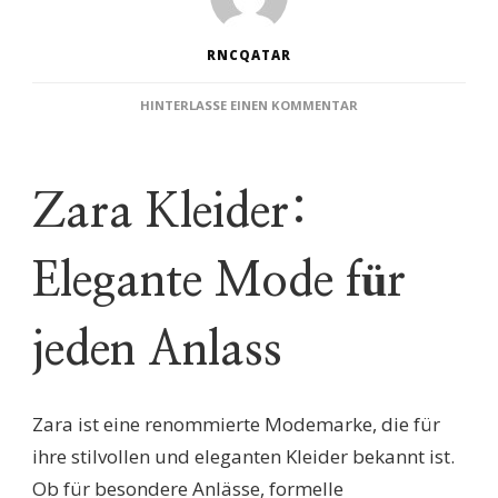
RNCQATAR
ZU
HINTERLASSE EINEN KOMMENTAR
EXQUISITE
ELEGANZ:
ZARA
KLEIDER
Zara Kleider:
FÜR
JEDEN
ANLASS
Elegante Mode für
jeden Anlass
Zara ist eine renommierte Modemarke, die für
ihre stilvollen und eleganten Kleider bekannt ist.
Ob für besondere Anlässe, formelle