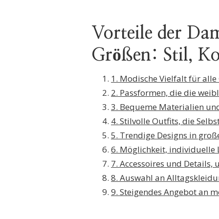
Vorteile der D
Größen: Stil, Ko
1. Modische Vielfalt für al
2. Passformen, die die wei
3. Bequeme Materialien und
4. Stilvolle Outfits, die Se
5. Trendige Designs in groß
6. Möglichkeit, individuell
7. Accessoires und Details,
8. Auswahl an Alltagskleidu
9. Steigendes Angebot an m