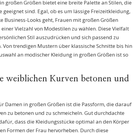
n großen Größen bietet eine breite Palette an Stilen, die
 geeignet sind. Egal, ob es um lässige Freizeitkleidung,
e Business-Looks geht, Frauen mit großen Größen
einer Vielzahl von Modestilen zu wählen. Diese Vielfalt
persönlichen Stil auszudrücken und sich passend zu
 Von trendigen Mustern über klassische Schnitte bis hin
Auswahl an modischer Kleidung in großen Größen ist so
die weiblichen Kurven betonen und
für Damen in großen Größen ist die Passform, die darauf
urven zu betonen und zu schmeicheln. Gut durchdachte
dafür, dass die Kleidungsstücke optimal an den Körper
hen Formen der Frau hervorheben. Durch diese