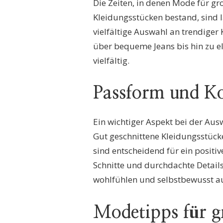
Die Zeiten, in denen Mode für g
Kleidungsstücken bestand, sind l
vielfältige Auswahl an trendige
über bequeme Jeans bis hin zu e
vielfältig.
Passform und K
Ein wichtiger Aspekt bei der Aus
Gut geschnittene Kleidungsstücke
sind entscheidend für ein positiv
Schnitte und durchdachte Details
wohlfühlen und selbstbewusst au
Modetipps für 