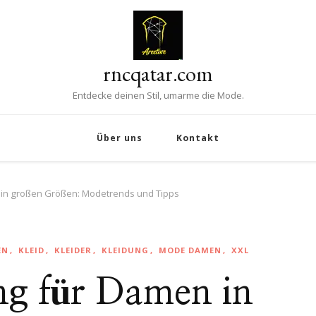
rncqatar.com
Entdecke deinen Stil, umarme die Mode.
Über uns
Kontakt
n in großen Größen: Modetrends und Tipps
EN
KLEID
KLEIDER
KLEIDUNG
MODE DAMEN
XXL
ung für Damen in