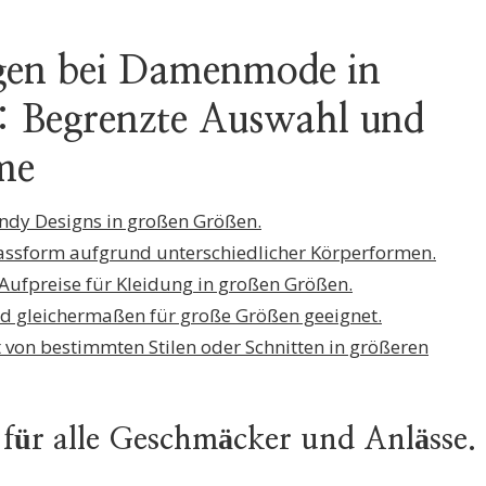
gen bei Damenmode in
 Begrenzte Auswahl und
me
endy Designs in großen Größen.
 Passform aufgrund unterschiedlicher Körperformen.
ufpreise für Kleidung in großen Größen.
ind gleichermaßen für große Größen geeignet.
 von bestimmten Stilen oder Schnitten in größeren
 für alle Geschmäcker und Anlässe.