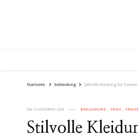
Startseite
bekleidung
Stilvolle Kleidung für Dame
EIN
19 DEZEMBER 2024
BEKLEIDUNG
FRAU
FRAU
Stilvolle Kleid