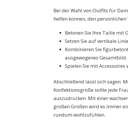
Bei der Wahl von Outfits für Dam
helfen können, den persönlichen S
Betonen Sie Ihre Taille mit G
Setzen Sie auf vertikale Lin
Kombinieren Sie figurbetonte
ausgewogenes Gesamtbild.
Spielen Sie mit Accessoires
Abschließend lässt sich sagen: 
Konfektionsgröße sollte jede Frau
auszudrücken. Mit einer wachsen
großen Größen wird es immer einf
rundum wohlzufühlen.