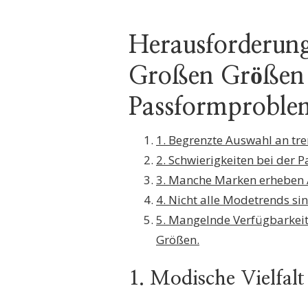
Herausforderun
Großen Größen:
Passformproble
1. Begrenzte Auswahl an tr
2. Schwierigkeiten bei der
3. Manche Marken erheben A
4. Nicht alle Modetrends s
5. Mangelnde Verfügbarkeit
Größen.
1. Modische Vielfalt