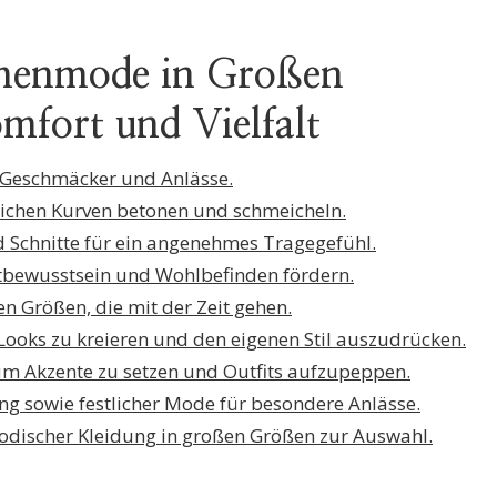
amenmode in Großen
mfort und Vielfalt
le Geschmäcker und Anlässe.
blichen Kurven betonen und schmeicheln.
 Schnitte für ein angenehmes Tragegefühl.
lbstbewusstsein und Wohlbefinden fördern.
en Größen, die mit der Zeit gehen.
e Looks zu kreieren und den eigenen Stil auszudrücken.
 um Akzente zu setzen und Outfits aufzupeppen.
ng sowie festlicher Mode für besondere Anlässe.
odischer Kleidung in großen Größen zur Auswahl.