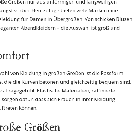
roße Größen nur aus unförmigen und langweiligen
ängst vorbei. Heutzutage bieten viele Marken eine
r Kleidung für Damen in Übergrößen. Von schicken Blusen
leganten Abendkleidern – die Auswahl ist groß und
omfort
wahl von Kleidung in großen Größen ist die Passform.
, die die Kurven betonen und gleichzeitig bequem sind,
es Tragegefühl. Elastische Materialien, raffinierte
 sorgen dafür, dass sich Frauen in ihrer Kleidung
ftreten können.
große Größen