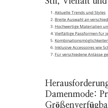
Stil, Vielfalt un
Aktuelle Trends und Styles
Breite Auswahl an verschied
Hochwertige Materialien u
Vielfältige Passformen für 
Kombinationsmöglichkeiten 
Inklusive Accessoires wie 
Für verschiedene Anlässe g
Herausforderung
Damenmode: Pre
Größenverfügba