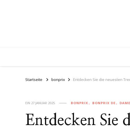
Startseite
bonprix
Entdecken Sie die neuesten Tr
EIN
27 JANUAR 2025
BONPRIX
BONPRIX DE
DAM
Entdecken Sie d