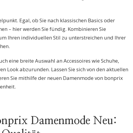
telpunkt. Egal, ob Sie nach klassischen Basics oder
hen – hier werden Sie fündig. Kombinieren Sie
m Ihren individuellen Stil zu unterstreichen und Ihrer
ihen.
uch eine breite Auswahl an Accessoires wie Schuhe,
n Look abzurunden. Lassen Sie sich von den aktuellen
ieren Sie mithilfe der neuen Damenmode von bonprix
enheit.
 Bonprix Damenmode Neu: