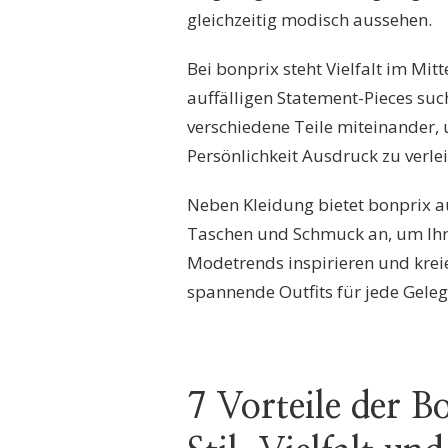
gleichzeitig modisch aussehen.
Bei bonprix steht Vielfalt im Mit
auffälligen Statement-Pieces suc
verschiedene Teile miteinander, u
Persönlichkeit Ausdruck zu verle
Neben Kleidung bietet bonprix a
Taschen und Schmuck an, um Ihre
Modetrends inspirieren und kre
spannende Outfits für jede Geleg
7 Vorteile der