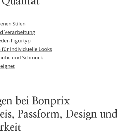
d Qualität
enen Stilen
nd Verarbeitung
jeden Figurtyp
für individuelle Looks
Schuhe und Schmuck
eeignet
en bei Bonprix
is, Passform, Design und
rkeit