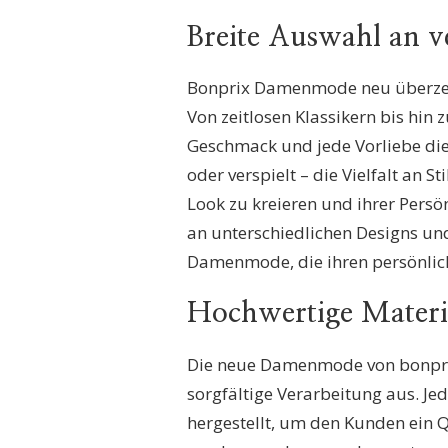
Breite Auswahl an v
Bonprix Damenmode neu überzeug
Von zeitlosen Klassikern bis hin 
Geschmack und jede Vorliebe die 
oder verspielt – die Vielfalt an S
Look zu kreieren und ihrer Persö
an unterschiedlichen Designs und
Damenmode, die ihren persönliche
Hochwertige Materi
Die neue Damenmode von bonprix
sorgfältige Verarbeitung aus. Je
hergestellt, um den Kunden ein Q