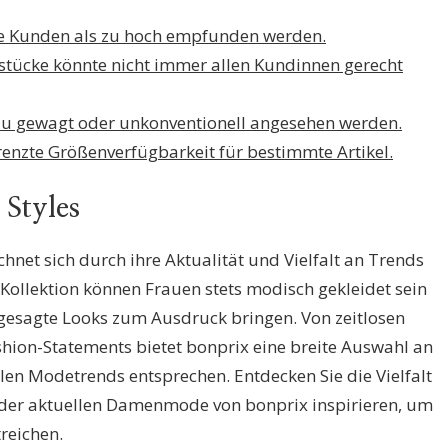
ige Kunden als zu hoch empfunden werden.
stücke könnte nicht immer allen Kundinnen gerecht
 zu gewagt oder unkonventionell angesehen werden.
renzte Größenverfügbarkeit für bestimmte Artikel.
 Styles
et sich durch ihre Aktualität und Vielfalt an Trends
 Kollektion können Frauen stets modisch gekleidet sein
ngesagte Looks zum Ausdruck bringen. Von zeitlosen
shion-Statements bietet bonprix eine breite Auswahl an
len Modetrends entsprechen. Entdecken Sie die Vielfalt
on der aktuellen Damenmode von bonprix inspirieren, um
treichen.