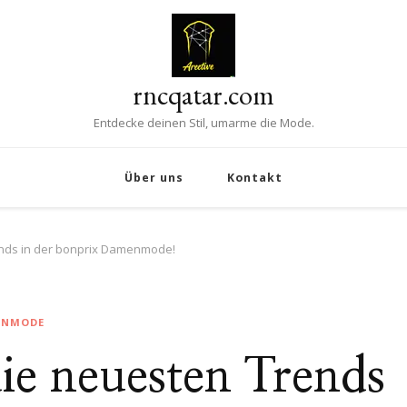
rncqatar.com
Entdecke deinen Stil, umarme die Mode.
Über uns
Kontakt
ends in der bonprix Damenmode!
ENMODE
ie neuesten Trends