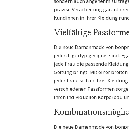
sondern auch angenehm zu tragen
präzise Verarbeitung garantiere
Kundinnen in ihrer Kleidung ru
Vielfältige Passform
Die neue Damenmode von bonprix 
jeden Figurtyp geeignet sind. Ega
jede Frau die passende Kleidung, 
Geltung bringt. Mit einer breite
jeder Frau, sich in ihrer Kleidun
verschiedenen Passformen sorgen 
ihren individuellen Körperbau un
Kombinationsmöglich
Die neue Damenmode von bonprix