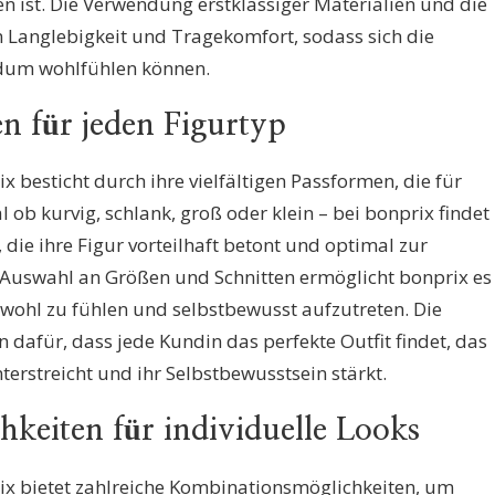
 ist. Die Verwendung erstklassiger Materialien und die
n Langlebigkeit und Tragekomfort, sodass sich die
ndum wohlfühlen können.
en für jeden Figurtyp
besticht durch ihre vielfältigen Passformen, die für
l ob kurvig, schlank, groß oder klein – bei bonprix findet
die ihre Figur vorteilhaft betont und optimal zur
n Auswahl an Größen und Schnitten ermöglicht bonprix es
g wohl zu fühlen und selbstbewusst aufzutreten. Die
dafür, dass jede Kundin das perfekte Outfit findet, das
terstreicht und ihr Selbstbewusstsein stärkt.
keiten für individuelle Looks
 bietet zahlreiche Kombinationsmöglichkeiten, um