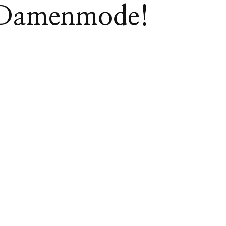
x Damenmode!