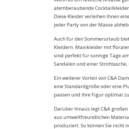
atemberaubende Cocktailkleider mi
Diese Kleider verleihen Ihnen ei
jeder Party von der Masse abheb
Auch für den Sommerurlaub bietet
Kleidern. Maxikleider mit floral
sind perfekt für sonnige Tage am
Sandalen und einer Strohtasche,
Ein weiterer Vorteil von C&A Dam
eine Standardgröße oder eine Plus
passen und Ihre Figur optimal zu
Darüber hinaus legt C&A großen 
aus umweltfreundlichen Material
produziert. So können Sie nicht 