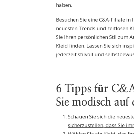
haben.
Besuchen Sie eine C&A-Filiale in
neuesten Trends und zeitlosen K
Sie Ihren persönlichen Stil zum
Kleid finden. Lassen Sie sich ins
jederzeit stilvoll und selbstbewus
6 Tipps für C&A
Sie modisch auf
Schauen Sie sich die neues
sicherzustellen, dass Sie 
Wählen Sie ein Kleid, das Ih