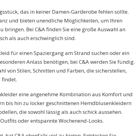
ngsstück, das in keiner Damen-Garderobe fehlen sollte.
ganz und bieten unendliche Möglichkeiten, um Ihren
u bringen. Bei C&A finden Sie eine große Auswahl an
ch als auch erschwinglich sind.
kleid für einen Spaziergang am Strand suchen oder ein
besonderen Anlass benötigen, bei C&A werden Sie fündig.
hl von Stilen, Schnitten und Farben, die sicherstellen,
 findet.
nkleider eine angenehme Kombination aus Komfort und
ern bis hin zu locker geschnittenen Hemdblusenkleidern
dellen, die sowohl lässig als auch schick aussehen.
o-Outfits oder entspannte Wochenend-Looks.
, hat C&A ebenfalls viel zu bieten. Entdecken Sie