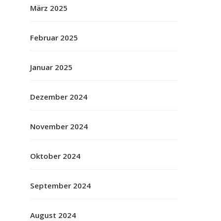
März 2025
Februar 2025
Januar 2025
Dezember 2024
November 2024
Oktober 2024
September 2024
August 2024