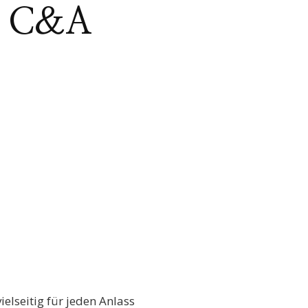
en C&A
ielseitig für jeden Anlass