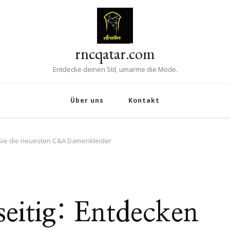
rncqatar.com
Entdecke deinen Stil, umarme die Mode.
Über uns
Kontakt
en Sie die neuesten C&A Damenkleider
lseitig: Entdecken