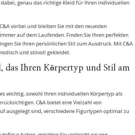
dabei, genau das richtige Kleid für Ihren individuellen
 C&A vorbei und bleiben Sie mit den neuesten
immer auf dem Laufenden. Finden Sie Ihren perfekten
ingen Sie Ihren persönlichen Stil zum Ausdruck. Mit C&A
disch und stilvoll gekleidet.
, das Ihren Körpertyp und Stil am
 es wichtig, sowohl Ihren individuellen Körpertyp als
erücksichtigen. C&A bietet eine Vielzahl von
uf ausgelegt sind, verschiedene Figurtypen optimal zu
hrfigur haben, möchten Sie vielleicht ein eng