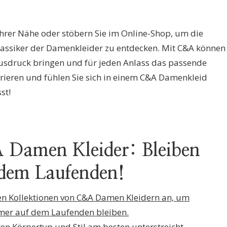
 Ihrer Nähe oder stöbern Sie im Online-Shop, um die
lassiker der Damenkleider zu entdecken. Mit C&A können
 Ausdruck bringen und für jeden Anlass das passende
pirieren und fühlen Sie sich in einem C&A Damenkleid
st!
 Damen Kleider: Bleiben
 dem Laufenden!
ten Kollektionen von C&A Damen Kleidern an, um
immer auf dem Laufenden bleiben.
ren Körpertyp und Stil am besten unterstreicht.