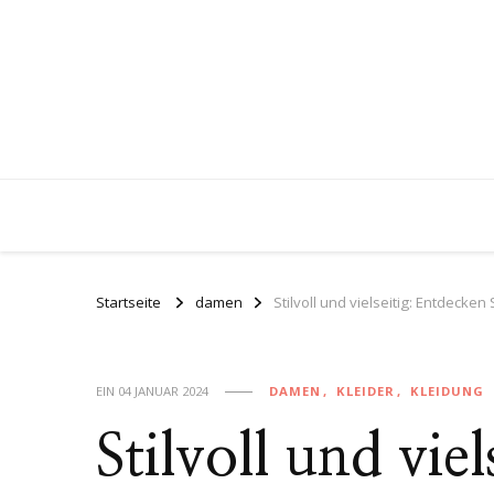
Startseite
damen
Stilvoll und vielseitig: Entdeck
EIN
04 JANUAR 2024
DAMEN
KLEIDER
KLEIDUNG
Stilvoll und vie