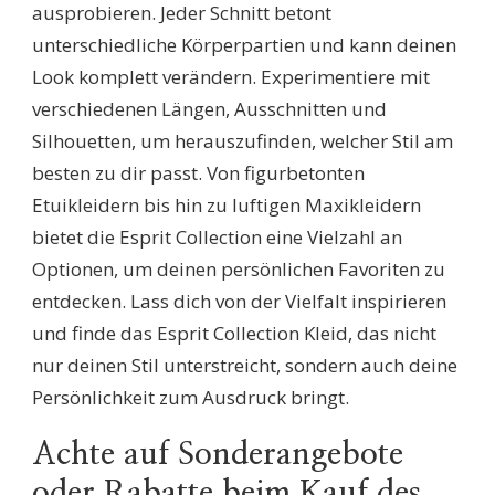
ausprobieren. Jeder Schnitt betont
unterschiedliche Körperpartien und kann deinen
Look komplett verändern. Experimentiere mit
verschiedenen Längen, Ausschnitten und
Silhouetten, um herauszufinden, welcher Stil am
besten zu dir passt. Von figurbetonten
Etuikleidern bis hin zu luftigen Maxikleidern
bietet die Esprit Collection eine Vielzahl an
Optionen, um deinen persönlichen Favoriten zu
entdecken. Lass dich von der Vielfalt inspirieren
und finde das Esprit Collection Kleid, das nicht
nur deinen Stil unterstreicht, sondern auch deine
Persönlichkeit zum Ausdruck bringt.
Achte auf Sonderangebote
oder Rabatte beim Kauf des