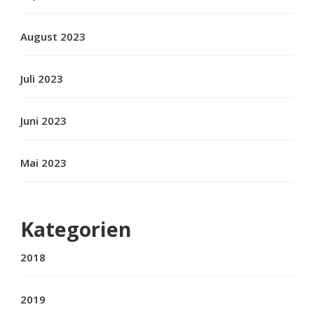
August 2023
Juli 2023
Juni 2023
Mai 2023
Kategorien
2018
2019