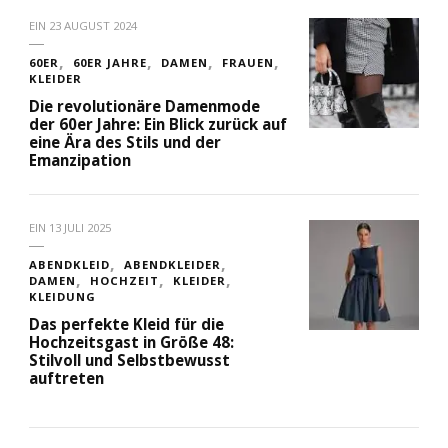
EIN
23 AUGUST 2024
60ER
60ER JAHRE
DAMEN
FRAUEN
KLEIDER
Die revolutionäre Damenmode
der 60er Jahre: Ein Blick zurück auf
eine Ära des Stils und der
Emanzipation
EIN
13 JULI 2025
ABENDKLEID
ABENDKLEIDER
DAMEN
HOCHZEIT
KLEIDER
KLEIDUNG
Das perfekte Kleid für die
Hochzeitsgast in Größe 48:
Stilvoll und Selbstbewusst
auftreten