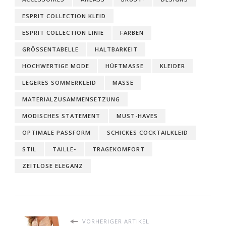
ESPRIT COLLECTION KLEID
ESPRIT COLLECTION LINIE
FARBEN
GRÖSSENTABELLE
HALTBARKEIT
HOCHWERTIGE MODE
HÜFTMASSE
KLEIDER
LEGERES SOMMERKLEID
MASSE
MATERIALZUSAMMENSETZUNG
MODISCHES STATEMENT
MUST-HAVES
OPTIMALE PASSFORM
SCHICKES COCKTAILKLEID
STIL
TAILLE-
TRAGEKOMFORT
ZEITLOSE ELEGANZ
VORHERIGER ARTIKEL