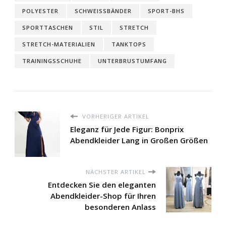
POLYESTER
SCHWEISSBÄNDER
SPORT-BHS
SPORTTASCHEN
STIL
STRETCH
STRETCH-MATERIALIEN
TANKTOPS
TRAININGSSCHUHE
UNTERBRUSTUMFANG
VORHERIGER ARTIKEL
Eleganz für Jede Figur: Bonprix
Abendkleider Lang in Großen Größen
NÄCHSTER ARTIKEL
Entdecken Sie den eleganten
Abendkleider-Shop für Ihren
besonderen Anlass