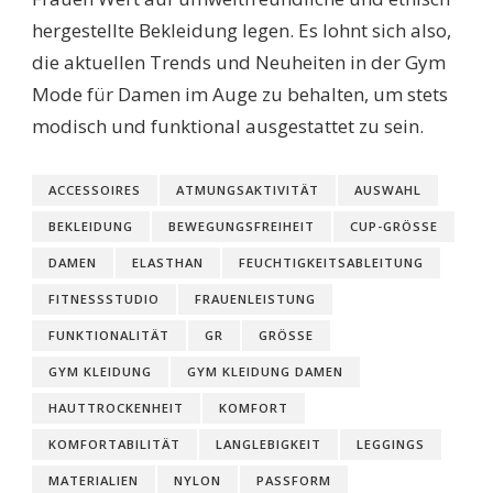
hergestellte Bekleidung legen. Es lohnt sich also,
die aktuellen Trends und Neuheiten in der Gym
Mode für Damen im Auge zu behalten, um stets
modisch und funktional ausgestattet zu sein.
ACCESSOIRES
ATMUNGSAKTIVITÄT
AUSWAHL
BEKLEIDUNG
BEWEGUNGSFREIHEIT
CUP-GRÖSSE
DAMEN
ELASTHAN
FEUCHTIGKEITSABLEITUNG
FITNESSSTUDIO
FRAUENLEISTUNG
FUNKTIONALITÄT
GR
GRÖSSE
GYM KLEIDUNG
GYM KLEIDUNG DAMEN
HAUTTROCKENHEIT
KOMFORT
KOMFORTABILITÄT
LANGLEBIGKEIT
LEGGINGS
MATERIALIEN
NYLON
PASSFORM