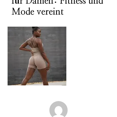
für Damen: Fitness und
Mode vereint