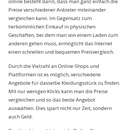
online besteht darin, dass man ganz einfach die
Preise verschiedener Anbieter miteinander
vergleichen kann. Im Gegensatz zum
herkömmlichen Einkauf in physischen
Geschäften, bei dem man von einem Laden zum
anderen gehen muss, ermöglicht das Internet
einen schnellen und bequemen Preisvergleich.
Durch die Vielzahl an Online-Shops und
Plattformen ist es möglich, verschiedene
Angebote für dasselbe Kleidungsstück zu finden.
Mit nur wenigen Klicks kann man die Preise
vergleichen und so das beste Angebot
auswählen. Dies spart nicht nur Zeit, sondern
auch Geld.