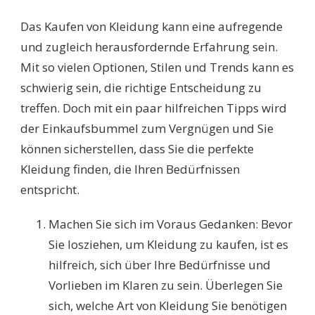
KLEIDUNG
Das Kaufen von Kleidung kann eine aufregende
KAUFEN:
TIPPS
und zugleich herausfordernde Erfahrung sein.
UND
Mit so vielen Optionen, Stilen und Trends kann es
TRICKS
FÜR
schwierig sein, die richtige Entscheidung zu
EINEN
treffen. Doch mit ein paar hilfreichen Tipps wird
STILVOLLEN
EINKAUF
der Einkaufsbummel zum Vergnügen und Sie
können sicherstellen, dass Sie die perfekte
Kleidung finden, die Ihren Bedürfnissen
entspricht.
Machen Sie sich im Voraus Gedanken: Bevor
Sie losziehen, um Kleidung zu kaufen, ist es
hilfreich, sich über Ihre Bedürfnisse und
Vorlieben im Klaren zu sein. Überlegen Sie
sich, welche Art von Kleidung Sie benötigen