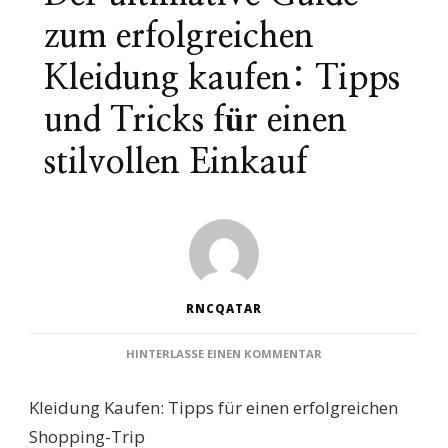
zum erfolgreichen
Kleidung kaufen: Tipps
und Tricks für einen
stilvollen Einkauf
RNCQATAR
ZU
HINTERLASSE EINEN KOMMENTAR
DER
ULTIMATIVE
Kleidung Kaufen: Tipps für einen erfolgreichen
GUIDE
ZUM
Shopping-Trip
ERFOLGREICHEN