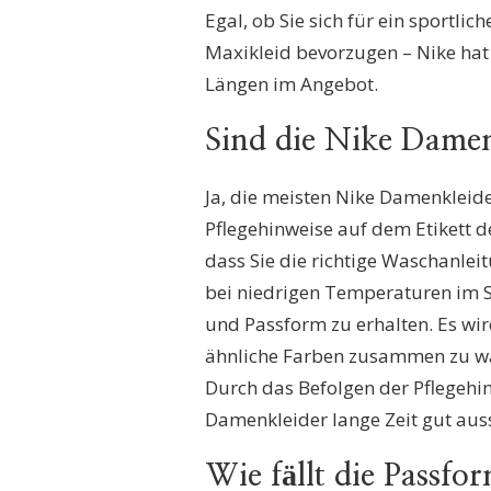
Egal, ob Sie sich für ein sportlic
Maxikleid bevorzugen – Nike hat 
Längen im Angebot.
Sind die Nike Dame
Ja, die meisten Nike Damenkleid
Pflegehinweise auf dem Etikett d
dass Sie die richtige Waschanlei
bei niedrigen Temperaturen im 
und Passform zu erhalten. Es wir
ähnliche Farben zusammen zu wa
Durch das Befolgen der Pflegehin
Damenkleider lange Zeit gut aus
Wie fällt die Passfo