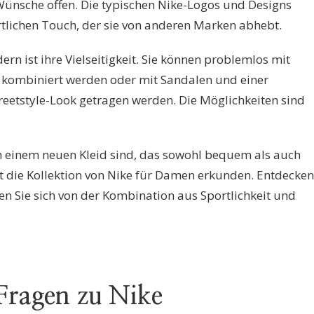
 Wünsche offen. Die typischen Nike-Logos und Designs
rtlichen Touch, der sie von anderen Marken abhebt.
dern ist ihre Vielseitigkeit. Sie können problemlos mit
k kombiniert werden oder mit Sandalen und einer
treetstyle-Look getragen werden. Die Möglichkeiten sind
h einem neuen Kleid sind, das sowohl bequem als auch
gt die Kollektion von Nike für Damen erkunden. Entdecken
en Sie sich von der Kombination aus Sportlichkeit und
 Fragen zu Nike