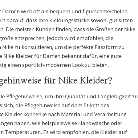
ür Damen wird oft als bequem und figurschmeichelnd
rt darauf, dass ihre Kleidungsstücke sowohl gut sitzen
n. Die meisten Kunden finden, dass die Größen der Nike
sgröße entsprechen, jedoch wird empfohlen, die
 Nike zu konsultieren, um die perfekte Passform zu
e Nike Kleider für Damen bekannt dafür, eine gute
tig einen sportlich-modernen Look zu bieten.
legehinweise für Nike Kleider?
ielle Pflegehinweise, um ihre Qualität und Langlebigkeit zu
es sich, die Pflegehinweise auf dem Etikett des
ke Kleider können je nach Material und Verarbeitung
rungen haben, wie beispielsweise Handwäsche oder
 Temperaturen. Es wird empfohlen, die Kleider auf