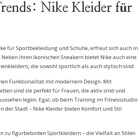
rends: Nike Kleider für
ke für Sportbekleidung und Schuhe, erfreut sich auch in
 Neben ihren ikonischen Sneakern bietet Nike auch eine
leidern, die sowohl sportlich als auch stylisch sind.
inen Funktionalität mit modernem Design. Mit
tten sind sie perfekt für Frauen, die aktiv sind und
 Aussehen legen. Egal, ob beim Training im Fitnessstudio
n der Stadt – Nike Kleider bieten Komfort und Stil
n zu figurbetonten Sportkleidern – die Vielfalt an Stilen