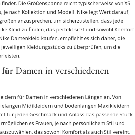
findet. Die Größenspanne reicht typischerweise von XS
, je nach Kollektion und Modell. Nike legt Wert darauf,
größen anzusprechen, um sicherzustellen, dass jede
ike Kleid zu finden, das perfekt sitzt und sowohl Komfort
in Nike Damenkleid kaufen, empfiehlt es sich daher, die
jeweiligen Kleidungsstücks zu überprüfen, um die
leisten.
r für Damen in verschiedenen
 Kleidern für Damen in verschiedenen Längen an. Von
knielangen Midikleidern und bodenlangen Maxikleidern
ietet für jeden Geschmack und Anlass das passende Stück.
rmöglichen es Frauen, je nach persönlichem Stil und
 auszuwählen, das sowohl Komfort als auch Stil vereint.