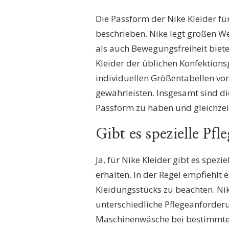
Die Passform der Nike Kleider f
beschrieben. Nike legt großen We
als auch Bewegungsfreiheit biete
Kleider der üblichen Konfektion
individuellen Größentabellen von
gewährleisten. Insgesamt sind di
Passform zu haben und gleichzei
Gibt es spezielle Pf
Ja, für Nike Kleider gibt es spez
erhalten. In der Regel empfiehlt 
Kleidungsstücks zu beachten. Ni
unterschiedliche Pflegeanforde
Maschinenwäsche bei bestimmten