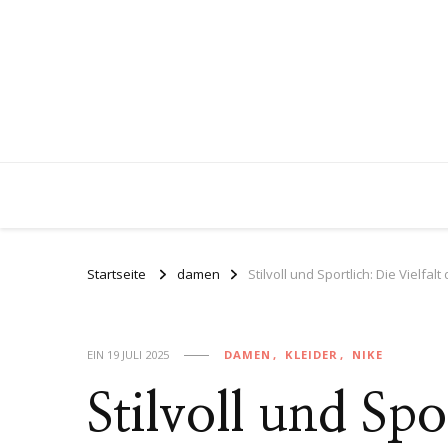
Startseite
damen
Stilvoll und Sportlich: Die Vielfa
EIN
19 JULI 2025
DAMEN
KLEIDER
NIKE
Stilvoll und Spo