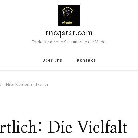
rncqatar.com
Entdecke deinen Stil, umarme die Mode.
Über uns
Kontakt
lt der Nike Kleider für Damen
rtlich: Die Vielfalt