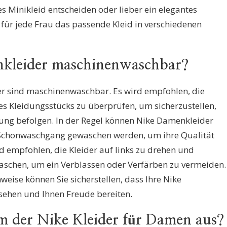
hes Minikleid entscheiden oder lieber ein elegantes
für jede Frau das passende Kleid in verschiedenen
nkleider maschinenwaschbar?
er sind maschinenwaschbar. Es wird empfohlen, die
es Kleidungsstücks zu überprüfen, um sicherzustellen,
tung befolgen. In der Regel können Nike Damenkleider
Schonwaschgang gewaschen werden, um ihre Qualität
d empfohlen, die Kleider auf links zu drehen und
schen, um ein Verblassen oder Verfärben zu vermeiden.
weise können Sie sicherstellen, dass Ihre Nike
sehen und Ihnen Freude bereiten.
rm der Nike Kleider für Damen aus?