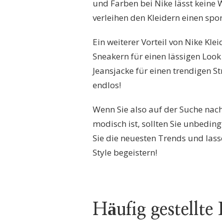
und Farben bei Nike lässt keine
verleihen den Kleidern einen spo
Ein weiterer Vorteil von Nike Klei
Sneakern für einen lässigen Loo
Jeansjacke für einen trendigen S
endlos!
Wenn Sie also auf der Suche nac
modisch ist, sollten Sie unbedin
Sie die neuesten Trends und lass
Style begeistern!
Häufig gestellte