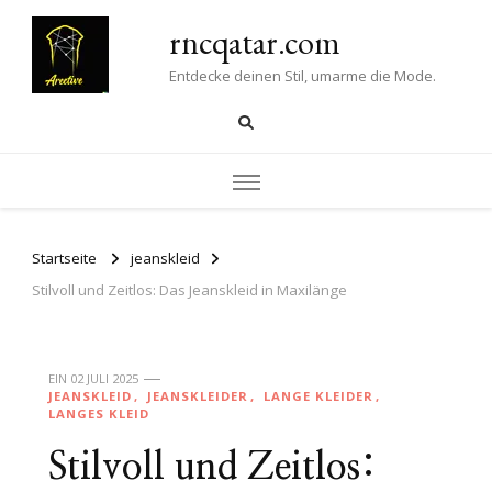
rncqatar.com
Entdecke deinen Stil, umarme die Mode.
Startseite
jeanskleid
Stilvoll und Zeitlos: Das Jeanskleid in Maxilänge
EIN
02 JULI 2025
JEANSKLEID
JEANSKLEIDER
LANGE KLEIDER
LANGES KLEID
Stilvoll und Zeitlos: