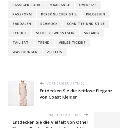
LÄSSIGER LOOK
MAXILÄNGE
OVERSIZE
PASSFORM
PERSÖNLICHER STIL
PFLEGEHIN
SANDALEN
SCHMUCK
SCHNITTE UND STILE
SCHUHE
SELBSTBEWUSSTSEIN
SNEAKER
TAILIERT
TREND
VIELSEITIGKEIT
WASCHUNGEN
ZEITLOS
VORHERIGER ARTIKEL
Entdecken Sie die zeitlose Eleganz
von Coast Kleider
NÄCHSTER ARTIKEL
Entdecken Sie die Vielfalt von Other