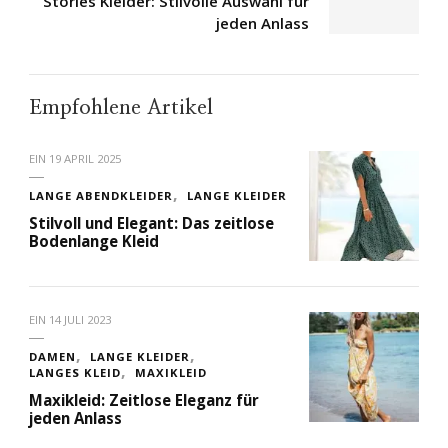
Stories Kleider: Stilvolle Auswahl für
jeden Anlass
Empfohlene Artikel
EIN
19 APRIL 2025
LANGE ABENDKLEIDER
LANGE KLEIDER
Stilvoll und Elegant: Das zeitlose
Bodenlange Kleid
EIN
14 JULI 2023
DAMEN
LANGE KLEIDER
LANGES KLEID
MAXIKLEID
Maxikleid: Zeitlose Eleganz für
jeden Anlass