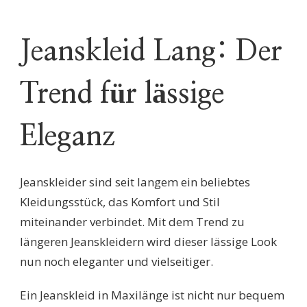
UND
ZEITLOS:
DAS
Jeanskleid Lang: Der
JEANSKLEID
IN
MAXILÄNGE
Trend für lässige
Eleganz
Jeanskleider sind seit langem ein beliebtes
Kleidungsstück, das Komfort und Stil
miteinander verbindet. Mit dem Trend zu
längeren Jeanskleidern wird dieser lässige Look
nun noch eleganter und vielseitiger.
Ein Jeanskleid in Maxilänge ist nicht nur bequem