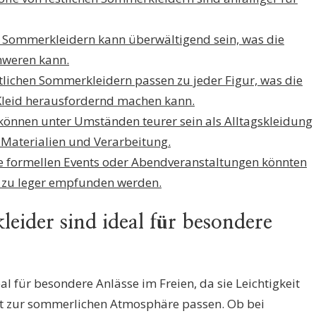
en Sommerkleidern kann überwältigend sein, was die
hweren kann.
estlichen Sommerkleidern passen zu jeder Figur, was die
Kleid herausfordernd machen kann.
 können unter Umständen teurer sein als Alltagskleidung
Materialien und Verarbeitung.
e formellen Events oder Abendveranstaltungen könnten
s zu leger empfunden werden.
leider sind ideal für besondere
l für besondere Anlässe im Freien, da sie Leichtigkeit
kt zur sommerlichen Atmosphäre passen. Ob bei