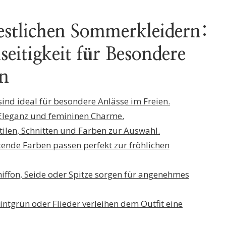
Festlichen Sommerkleidern:
seitigkeit für Besondere
en
sind ideal für besondere Anlässe im Freien.
t, Eleganz und femininen Charme.
 Stilen, Schnitten und Farben zur Auswahl.
tende Farben passen perfekt zur fröhlichen
Chiffon, Seide oder Spitze sorgen für angenehmes
intgrün oder Flieder verleihen dem Outfit eine