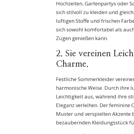
Hochzeiten, Gartenpartys oder S
sich stilvoll zu kleiden und gle
luftigen Stoffe und frischen Far
sich sowohl komfortabel als auch 
Zügen genießen kann.
2. Sie vereinen Leic
Charme.
Festliche Sommerkleider vereine
harmonische Weise. Durch ihre luf
Leichtigkeit aus, während ihre st
Eleganz verleihen. Der feminine
Muster und verspielten Akzente b
bezaubernden Kleidungsstück fü