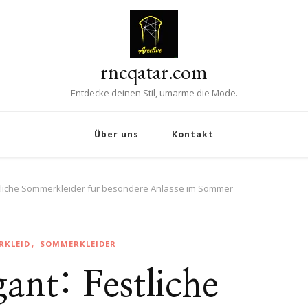
rncqatar.com
Entdecke deinen Stil, umarme die Mode.
Über uns
Kontakt
estliche Sommerkleider für besondere Anlässe im Sommer
RKLEID
SOMMERKLEIDER
gant: Festliche