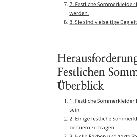
7. Festliche Sommerkleider 
werden.
8. Sie sind vielseitige Beg
Herausforderun
Festlichen Somm
Überblick
1. Festliche Sommerkleide
sein.
2. Einige festliche Sommerk
bequem zu tragen.
3. Helle Farben und zarte St