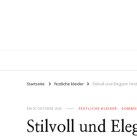
Startseite
festliche kleider
Stilvoll und Elegant: F
EIN
07 OKTOBER 2025
FESTLICHE KLEIDER
SOMME
Stilvoll und Ele