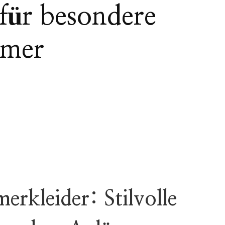
für besondere
mmer
erkleider: Stilvolle