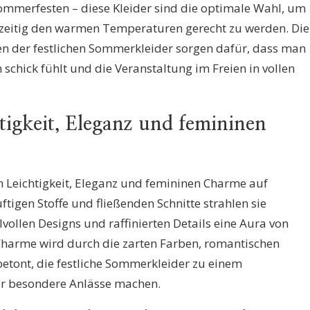
ommerfesten – diese Kleider sind die optimale Wahl, um
ichzeitig den warmen Temperaturen gerecht zu werden. Die
ben der festlichen Sommerkleider sorgen dafür, dass man
schick fühlt und die Veranstaltung im Freien in vollen
htigkeit, Eleganz und femininen
n Leichtigkeit, Eleganz und femininen Charme auf
tigen Stoffe und fließenden Schnitte strahlen sie
ilvollen Designs und raffinierten Details eine Aura von
 Charme wird durch die zarten Farben, romantischen
etont, die festliche Sommerkleider zu einem
r besondere Anlässe machen.