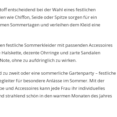
off entscheidend bei der Wahl eines festlichen
n wie Chiffon, Seide oder Spitze sorgen für ein
men Sommertagen und verleihen dem Kleid eine
en festliche Sommerkleider mit passenden Accessoires
e Halskette, dezente Ohrringe und zarte Sandalen
 Note, ohne zu aufdringlich zu wirken.
 zu zweit oder eine sommerliche Gartenparty – festliche
Begleiter für besondere Anlässe im Sommer. Mit der
be und Accessoires kann jede Frau ihr individuelles
und strahlend schön in den warmen Monaten des Jahres