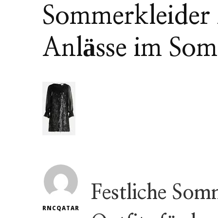
Sommerkleider 
Anlässe im So
Festliche Somm
RNCQATAR