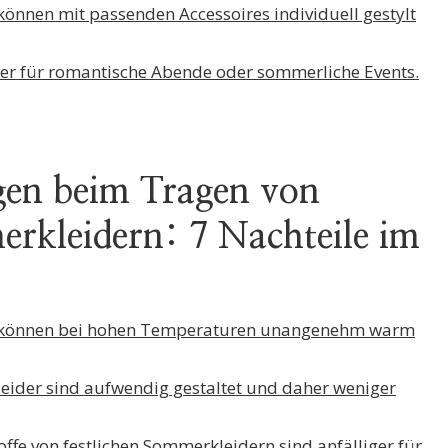
können mit passenden Accessoires individuell gestylt
leiter für romantische Abende oder sommerliche Events.
gen beim Tragen von
erkleidern: 7 Nachteile im
r können bei hohen Temperaturen unangenehm warm
leider sind aufwendig gestaltet und daher weniger
offe von festlichen Sommerkleidern sind anfälliger für