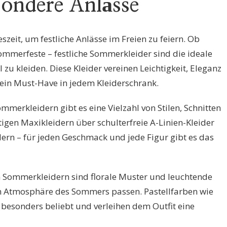
sondere Anlässe
szeit, um festliche Anlässe im Freien zu feiern. Ob
ommerfeste – festliche Sommerkleider sind die ideale
 zu kleiden. Diese Kleider vereinen Leichtigkeit, Eleganz
ein Must-Have in jedem Kleiderschrank.
mmerkleidern gibt es eine Vielzahl von Stilen, Schnitten
igen Maxikleidern über schulterfreie A-Linien-Kleider
idern – für jeden Geschmack und jede Figur gibt es das
en Sommerkleidern sind florale Muster und leuchtende
hen Atmosphäre des Sommers passen. Pastellfarben wie
 besonders beliebt und verleihen dem Outfit eine