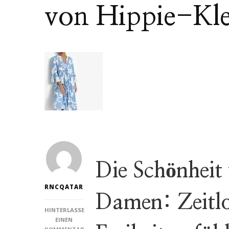
von Hippie-Kle
Die Schönheit
RNCQATAR
Damen: Zeitlo
HINTERLASSE
EINEN