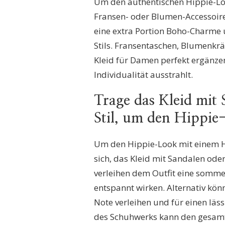
Um den authentischen Hippie-Look
Fransen- oder Blumen-Accessoire
eine extra Portion Boho-Charme 
Stils. Fransentaschen, Blumenkr
Kleid für Damen perfekt ergänzen
Individualität ausstrahlt.
Trage das Kleid mit
Stil, um den Hippie
Um den Hippie-Look mit einem Hi
sich, das Kleid mit Sandalen ode
verleihen dem Outfit eine sommer
entspannt wirken. Alternativ kön
Note verleihen und für einen läss
des Schuhwerks kann den gesamt