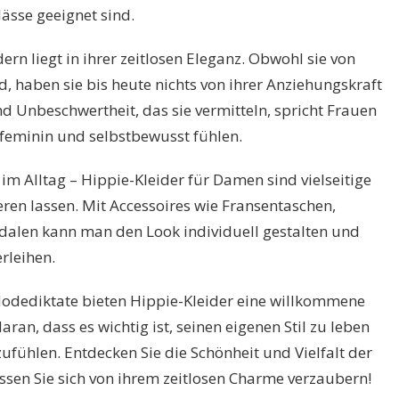
lässe geeignet sind.
ern liegt in ihrer zeitlosen Eleganz. Obwohl sie von
d, haben sie bis heute nichts von ihrer Anziehungskraft
und Unbeschwertheit, das sie vermitteln, spricht Frauen
h feminin und selbstbewusst fühlen.
im Alltag – Hippie-Kleider für Damen sind vielseitige
ieren lassen. Mit Accessoires wie Fransentaschen,
alen kann man den Look individuell gestalten und
rleihen.
 Modediktate bieten Hippie-Kleider eine willkommene
ran, dass es wichtig ist, seinen eigenen Stil zu leben
ufühlen. Entdecken Sie die Schönheit und Vielfalt der
ssen Sie sich von ihrem zeitlosen Charme verzaubern!