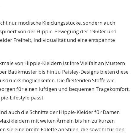
l
icht nur modische Kleidungsstücke, sondern auch
nspiriert von der Hippie-Bewegung der 1960er und
eider Freiheit, Individualität und eine entspannte
kmale von Hippie-Kleidern ist ihre Vielfalt an Mustern
er Batikmuster bis hin zu Paisley-Designs bieten diese
Ausdrucksmöglichkeiten. Die fließenden Stoffe wie
sorgen für einen luftigen und bequemen Tragekomfort,
ie-Lifestyle passt.
ind auch die Schnitte der Hippie-Kleider für Damen
 Maxikleidern mit weiten Ärmeln bis hin zu kurzen
n sie eine breite Palette an Stilen, die sowohl für den