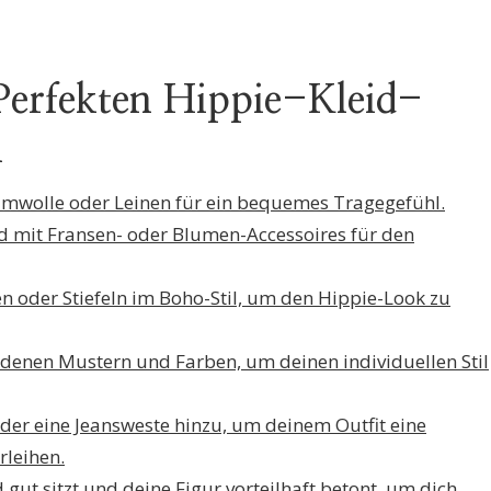
 Perfekten Hippie-Kleid-
n
aumwolle oder Leinen für ein bequemes Tragegefühl.
d mit Fransen- oder Blumen-Accessoires für den
n oder Stiefeln im Boho-Stil, um den Hippie-Look zu
edenen Mustern und Farben, um deinen individuellen Stil
der eine Jeansweste hinzu, um deinem Outfit eine
rleihen.
 gut sitzt und deine Figur vorteilhaft betont, um dich