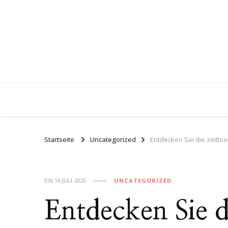
Startseite
Uncategorized
Entdecken Sie die zeitlo
EIN
16 JULI 2025
UNCATEGORIZED
Entdecken Sie d