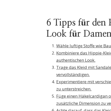
6 Tipps für den
Look für Dame
Wähle luftige Stoffe wie B
Kombiniere das Hippie-Klei
authentischen Look.
Trage das Kleid mit Sandale
vervollständigen.
Experimentiere mit verschi
zu unterstreichen.
Füge einen Häkelcardigan o
zusätzliche Dimension zu ve
Achte darauf, dass das Kleid