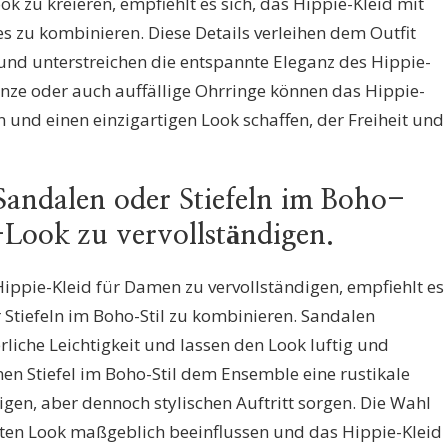
 zu kreieren, empfiehlt es sich, das Hippie-Kleid mit
s zu kombinieren. Diese Details verleihen dem Outfit
und unterstreichen die entspannte Eleganz des Hippie-
änze oder auch auffällige Ohrringe können das Hippie-
 und einen einzigartigen Look schaffen, der Freiheit und
 Sandalen oder Stiefeln im Boho-
-Look zu vervollständigen.
ppie-Kleid für Damen zu vervollständigen, empfiehlt es
r Stiefeln im Boho-Stil zu kombinieren. Sandalen
liche Leichtigkeit und lassen den Look luftig und
nen Stiefel im Boho-Stil dem Ensemble eine rustikale
igen, aber dennoch stylischen Auftritt sorgen. Die Wahl
en Look maßgeblich beeinflussen und das Hippie-Kleid