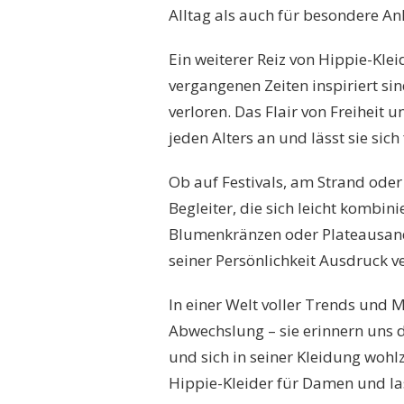
Alltag als auch für besondere An
Ein weiterer Reiz von Hippie-Kleid
vergangenen Zeiten inspiriert sin
verloren. Das Flair von Freiheit 
jeden Alters an und lässt sie sic
Ob auf Festivals, am Strand oder 
Begleiter, die sich leicht kombin
Blumenkränzen oder Plateausand
seiner Persönlichkeit Ausdruck ve
In einer Welt voller Trends und
Abwechslung – sie erinnern uns da
und sich in seiner Kleidung wohlz
Hippie-Kleider für Damen und la