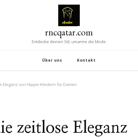
rncqatar.com
Entdecke deinen Stil, umarme die Mode.
Über uns
Kontakt
se Eleganz von Hippie-Kleidern für Damen
ie zeitlose Eleganz