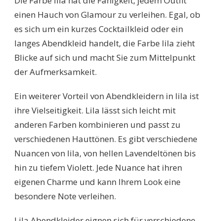
Die Farbe lila hat die Fähigkeit, jedem Outfit
einen Hauch von Glamour zu verleihen. Egal, ob
es sich um ein kurzes Cocktailkleid oder ein
langes Abendkleid handelt, die Farbe lila zieht
Blicke auf sich und macht Sie zum Mittelpunkt
der Aufmerksamkeit.
Ein weiterer Vorteil von Abendkleidern in lila ist
ihre Vielseitigkeit. Lila lässt sich leicht mit
anderen Farben kombinieren und passt zu
verschiedenen Hauttönen. Es gibt verschiedene
Nuancen von lila, von hellen Lavendeltönen bis
hin zu tiefem Violett. Jede Nuance hat ihren
eigenen Charme und kann Ihrem Look eine
besondere Note verleihen.
Lila Abendkleider eignen sich für verschiedene