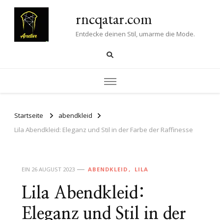
rncqatar.com
Entdecke deinen Stil, umarme die Mode.
Startseite
abendkleid
Lila Abendkleid: Eleganz und Stil in der Farbe der Raffinesse
EIN
26 AUGUST 2023
ABENDKLEID
LILA
Lila Abendkleid:
Eleganz und Stil in der