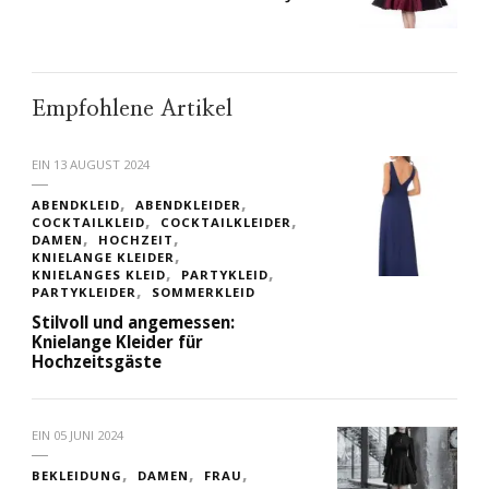
Empfohlene Artikel
EIN
13 AUGUST 2024
ABENDKLEID
ABENDKLEIDER
COCKTAILKLEID
COCKTAILKLEIDER
DAMEN
HOCHZEIT
KNIELANGE KLEIDER
KNIELANGES KLEID
PARTYKLEID
PARTYKLEIDER
SOMMERKLEID
Stilvoll und angemessen:
Knielange Kleider für
Hochzeitsgäste
EIN
05 JUNI 2024
BEKLEIDUNG
DAMEN
FRAU