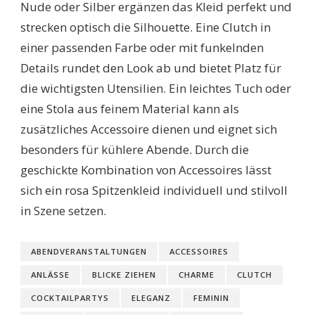
Nude oder Silber ergänzen das Kleid perfekt und
strecken optisch die Silhouette. Eine Clutch in
einer passenden Farbe oder mit funkelnden
Details rundet den Look ab und bietet Platz für
die wichtigsten Utensilien. Ein leichtes Tuch oder
eine Stola aus feinem Material kann als
zusätzliches Accessoire dienen und eignet sich
besonders für kühlere Abende. Durch die
geschickte Kombination von Accessoires lässt
sich ein rosa Spitzenkleid individuell und stilvoll
in Szene setzen.
ABENDVERANSTALTUNGEN
ACCESSOIRES
ANLÄSSE
BLICKE ZIEHEN
CHARME
CLUTCH
COCKTAILPARTYS
ELEGANZ
FEMININ