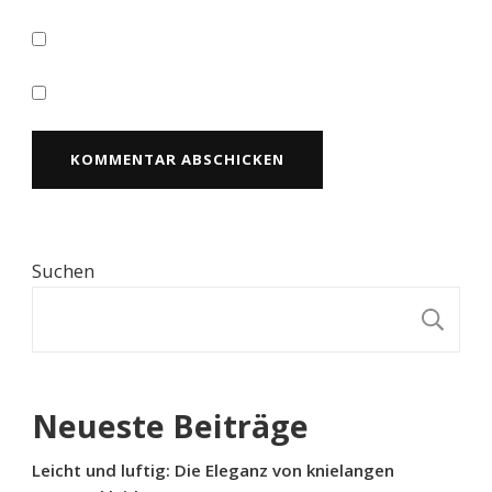
Suchen
S
Neueste Beiträge
Leicht und luftig: Die Eleganz von knielangen