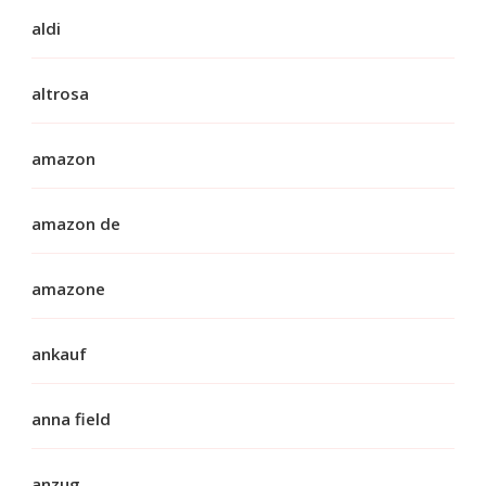
aldi
altrosa
amazon
amazon de
amazone
ankauf
anna field
anzug